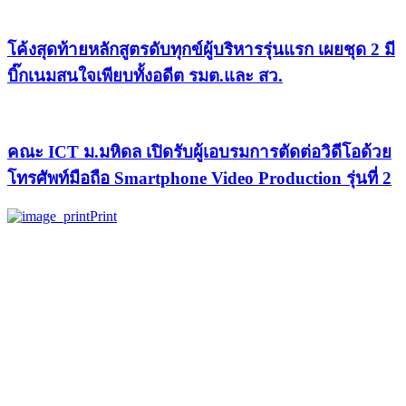
โค้งสุดท้ายหลักสูตรดับทุกข์ผู้บริหารรุ่นแรก เผยชุด 2 มี
บิ๊กเนมสนใจเพียบทั้งอดีต รมต.และ สว.
คณะ ICT ม.มหิดล เปิดรับผู้เอบรมการตัดต่อวิดีโอด้วย
โทรศัพท์มือถือ Smartphone Video Production รุ่นที่ 2
Print