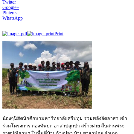
Twitter
Google+
Pinterest
WhatsApp
Print
น้องๆนิสิตนักศึกษามหาวิทยาลัยศรีปทุม รวมพลังจิตอาสา เข้า
ร่วมโครงการ กองทัพบก อาสาปลูกป่า สร้างฝาย สืบสานพระ
ราชปณิธานฯ ในพื้นที่บ้านก้างปลา บ้านศาลาน้อย อำเภอ