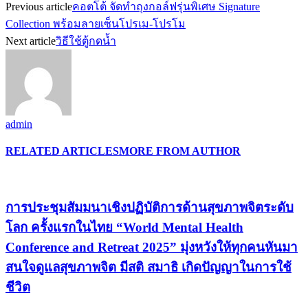
Previous article
คอตโต้ จัดทำถุงกอล์ฟรุ่นพิเศษ Signature
Collection พร้อมลายเซ็นโปรเม-โปรโม
Next article
วิธีใช้ตู้กดน้ำ
admin
RELATED ARTICLES
MORE FROM AUTHOR
การประชุมสัมมนาเชิงปฏิบัติการด้านสุขภาพจิตระดับ
โลก ครั้งแรกในไทย “World Mental Health
Conference and Retreat 2025” มุ่งหวังให้ทุกคนหันมา
สนใจดูแลสุขภาพจิต มีสติ สมาธิ เกิดปัญญาในการใช้
ชีวิต