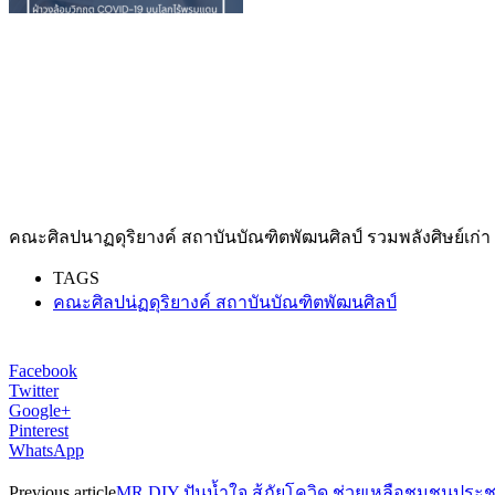
คณะศิลปนาฏดุริยางค์ สถาบันบัณฑิตพัฒนศิลป์ รวมพลังศิษย์เก่
TAGS
คณะศิลปน่ฏดุริยางค์ สถาบันบัณฑิตพัฒนศิลป์
Facebook
Twitter
Google+
Pinterest
WhatsApp
Previous article
MR.DIY ปันน้ำใจ สู้ภัยโควิด ช่วยเหลือชุมชนประ