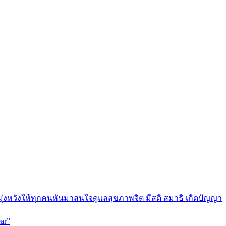
มุ่งหวังให้ทุกคนหันมาสนใจดูแลสุขภาพจิต มีสติ สมาธิ เกิดปัญญา
ar”