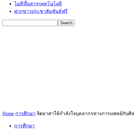
ไอที|สื่อสาร|เทคโนโลยี
ฝากข่าวประชาสัมพันธ์ฟรี
Home
การศึกษา
จิตอาสาให้กำลังใจบุคลากรทางการแพทย์กับศิลป
การศึกษา