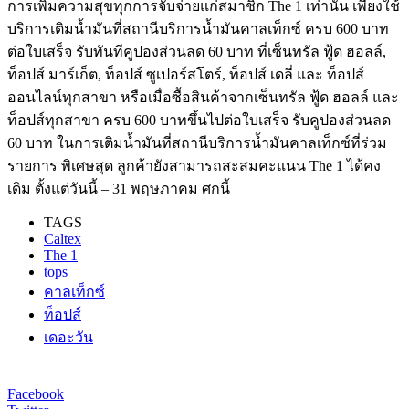
การเพิ่มความสุขทุกการจับจ่ายแก่สมาชิก The 1 เท่านั้น เพียงใช้
บริการเติมน้ำมันที่สถานีบริการน้ำมันคาลเท็กซ์ ครบ 600 บาท
ต่อใบเสร็จ รับทันทีคูปองส่วนลด 60 บาท ที่เซ็นทรัล ฟู้ด ฮอลล์,
ท็อปส์ มาร์เก็ต, ท็อปส์ ซูเปอร์สโตร์, ท็อปส์ เดลี่ และ ท็อปส์
ออนไลน์ทุกสาขา หรือเมื่อซื้อสินค้าจากเซ็นทรัล ฟู้ด ฮอลล์ และ
ท็อปส์ทุกสาขา ครบ 600 บาทขึ้นไปต่อใบเสร็จ รับคูปองส่วนลด
60 บาท ในการเติมน้ำมันที่สถานีบริการน้ำมันคาลเท็กซ์ที่ร่วม
รายการ พิเศษสุด ลูกค้ายังสามารถสะสมคะแนน The 1 ได้คง
เดิม ตั้งแต่วันนี้ – 31 พฤษภาคม ศกนี้
TAGS
Caltex
The 1
tops
คาลเท็กซ์
ท็อปส์
เดอะวัน
Facebook