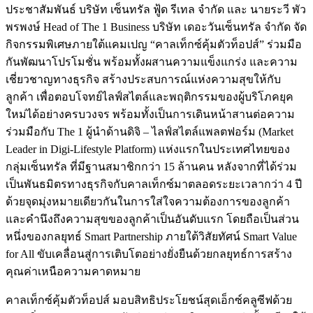
ประชาสัมพันธ์ บริษัท เซ็นทรัล ฟู้ด รีเทล จำกัด และ นายระวี พัว
พรพงษ์ Head of The 1 Business บริษัท เดอะวันเซ็นทรัล จำกัด จัด
กิจกรรมพิเศษภายใต้แคมเปญ “คาลเท็กซ์คุ้มตัวท็อปส์” ร่วมมือ
กันพัฒนาโปรโมชั่น พร้อมทั้งผสานความแข็งแกร่ง และความ
เชี่ยวชาญทางธุรกิจ สร้างประสบการณ์แห่งความสุขให้กับ
ลูกค้า เพื่อตอบโจทย์ไลฟ์สไตล์และพฤติกรรมของผู้บริโภคยุค
ใหม่ได้อย่างครบวงจร พร้อมทั้งเป็นการเดินหน้าสานต่อความ
ร่วมมือกับ The 1 ผู้นำด้านดิจิ – ไลฟ์สไตล์แพลตฟอร์ม (Market
Leader in Digi-Lifestyle Platform) แห่งแรกในประเทศไทยของ
กลุ่มเซ็นทรัล ที่มีฐานสมาชิกกว่า 15 ล้านคน หลังจากที่ได้ร่วม
เป็นพันธมิตรทางธุรกิจกับคาลเท็กซ์มาตลอดระยะเวลากว่า 4 ปี
ด้วยจุดมุ่งหมายเดียวกันในการใส่ใจความต้องการของลูกค้า
และคำนึงถึงความสุขของลูกค้าเป็นอันดับแรก โดยถือเป็นส่วน
หนึ่งของกลยุทธ์ Smart Partnership ภายใต้วิสัยทัศน์ Smart Value
for All ขับเคลื่อนสู่การเติบโตอย่างยั่งยืนด้วยกลยุทธ์การสร้าง
คุณค่าเหนือความคาดหมาย
คาลเท็กซ์คุ้มตัวท็อปส์ มอบสิทธิประโยชน์สุดเอ็กซ์คลูซีฟด้วย