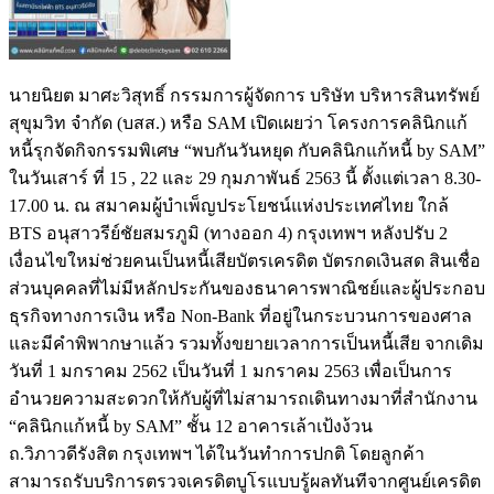
นายนิยต มาศะวิสุทธิ์ กรรมการผู้จัดการ บริษัท บริหารสินทรัพย์
สุขุมวิท จำกัด (บสส.) หรือ SAM เปิดเผยว่า โครงการคลินิกแก้
หนี้รุกจัดกิจกรรมพิเศษ “พบกันวันหยุด กับคลินิกแก้หนี้ by SAM”
ในวันเสาร์ ที่ 15 , 22 และ 29 กุมภาพันธ์ 2563 นี้ ตั้งแต่เวลา 8.30-
17.00 น. ณ สมาคมผู้บำเพ็ญประโยชน์แห่งประเทศไทย ใกล้
BTS อนุสาวรีย์ชัยสมรภูมิ (ทางออก 4) กรุงเทพฯ หลังปรับ 2
เงื่อนไขใหม่ช่วยคนเป็นหนี้เสียบัตรเครดิต บัตรกดเงินสด สินเชื่อ
ส่วนบุคคลที่ไม่มีหลักประกันของธนาคารพาณิชย์และผู้ประกอบ
ธุรกิจทางการเงิน หรือ Non-Bank ที่อยู่ในกระบวนการของศาล
และมีคำพิพากษาแล้ว รวมทั้งขยายเวลาการเป็นหนี้เสีย จากเดิม
วันที่ 1 มกราคม 2562 เป็นวันที่ 1 มกราคม 2563 เพื่อเป็นการ
อำนวยความสะดวกให้กับผู้ที่ไม่สามารถเดินทางมาที่สำนักงาน
“คลินิกแก้หนี้ by SAM” ชั้น 12 อาคารเล้าเป้งง้วน
ถ.วิภาวดีรังสิต กรุงเทพฯ ได้ในวันทำการปกติ โดยลูกค้า
สามารถรับบริการตรวจเครดิตบูโรแบบรู้ผลทันทีจากศูนย์เครดิต