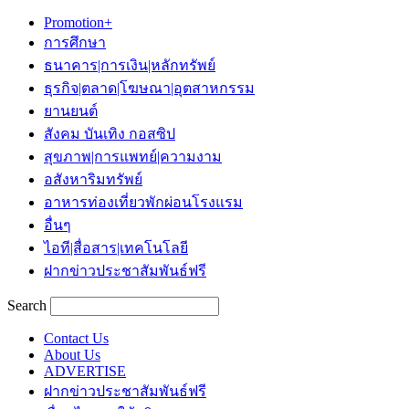
Promotion+
การศึกษา
ธนาคาร|การเงิน|หลักทรัพย์
ธุรกิจ|ตลาด|โฆษณา|อุตสาหกรรม
ยานยนต์
สังคม บันเทิง กอสซิป
สุขภาพ|การแพทย์|ความงาม
อสังหาริมทรัพย์
อาหารท่องเที่ยวพักผ่อนโรงแรม
อื่นๆ
ไอที|สื่อสาร|เทคโนโลยี
ฝากข่าวประชาสัมพันธ์ฟรี
Search
Contact Us
About Us
ADVERTISE
ฝากข่าวประชาสัมพันธ์ฟรี