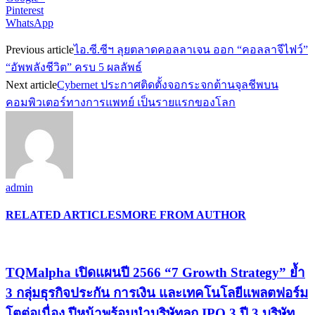
Pinterest
WhatsApp
Previous article
ไอ.ซี.ซีฯ ลุยตลาดคอลลาเจน ออก “คอลลาจีไฟว์”
“อัพพลังชีวิต” ครบ 5 ผลลัพธ์
Next article
Cybernet ประกาศติดตั้งจอกระจกต้านจุลชีพบน
คอมพิวเตอร์ทางการแพทย์ เป็นรายแรกของโลก
admin
RELATED ARTICLES
MORE FROM AUTHOR
TQMalpha เปิดแผนปี 2566 “7 Growth Strategy” ย้ำ
3 กลุ่มธุรกิจประกัน การเงิน และเทคโนโลยีแพลตฟอร์ม
โตต่อเนื่อง ปีหน้าพร้อมนำบริษัทลูก IPO 3 ปี 3 บริษัท