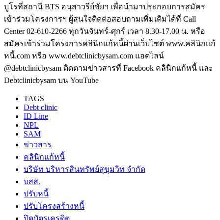
บูโรที่สถานี BTS อนุสาวรีย์ชัยฯ เพื่อนำมาประกอบการสมัคร
เข้าร่วมโครงการฯ ผู้สนใจติดต่อสอบถามเพิ่มเติมได้ที่ Call
Center 02-610-2266 ทุกวันจันทร์-ศุกร์ เวลา 8.30-17.00 น. หรือ
สมัครเข้าร่วมโครงการคลินิกแก้หนี้ผ่านเว็บไซต์ www.คลินิกแก้
หนี้.com หรือ www.debtclinicbysam.com แอดไลน์
@debtclinicbysam ติดตามข่าวสารที่ Facebook คลินิกแก้หนี้ และ
Debtclinicbysam บน YouTube
TAGS
Debt clinic
ID Line
NPL
SAM
ข่าวสาร
คลินิกแก้หนี้
บริษัท บริหารสินทรัพย์สุขุมวิท จำกัด
บสส.
ปรับหนี้
ปรับโครงสร้างหนี้
ปิดบัตรเครดิต