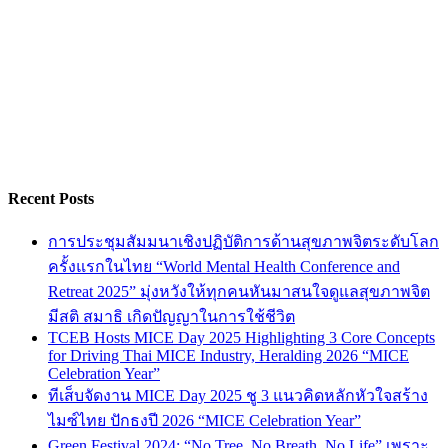
Recent Posts
การประชุมสัมมนาเชิงปฏิบัติการด้านสุขภาพจิตระดับโลก
ครั้งแรกในไทย “World Mental Health Conference and
Retreat 2025” มุ่งหวังให้ทุกคนหันมาสนใจดูแลสุขภาพจิต
มีสติ สมาธิ เกิดปัญญาในการใช้ชีวิต
TCEB Hosts MICE Day 2025 Highlighting 3 Core Concepts
for Driving Thai MICE Industry, Heralding 2026 “MICE
Celebration Year”
ทีเส็บจัดงาน MICE Day 2025 ชู 3 แนวคิดหลักหัวใจสร้าง
ไมซ์ไทย ปักธงปี 2026 “MICE Celebration Year”
Green Festival 2024: “No Tree, No Breath, No Life” เพราะ