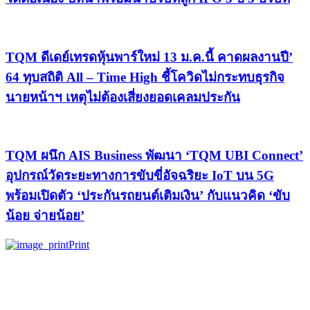
TQM ดีเดย์เทรดหุ้นพาร์ใหม่ 13 ม.ค.นี้ คาดผลงานปี’
64 ทุบสถิติ All – Time High ชี้โควิดไม่กระทบธุรกิจ
นายหน้าฯ เหตุไม่ต้องเสี่ยงยอดเคลมประกัน
TQM ผนึก AIS Business พัฒนา ‘TQM UBI Connect’
อุปกรณ์วัดระยะทางการขับขี่อัจฉริยะ IoT บน 5G
พร้อมเปิดตัว ‘ประกันรถยนต์เติมเงิน’ กับแนวคิด ‘ขับ
น้อย จ่ายน้อย’
Print