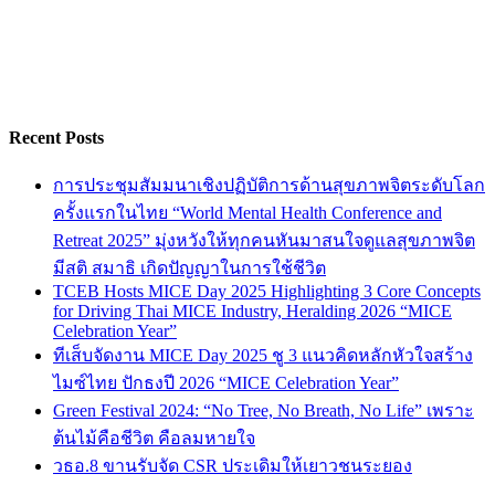
Recent Posts
การประชุมสัมมนาเชิงปฏิบัติการด้านสุขภาพจิตระดับโลก
ครั้งแรกในไทย “World Mental Health Conference and
Retreat 2025” มุ่งหวังให้ทุกคนหันมาสนใจดูแลสุขภาพจิต
มีสติ สมาธิ เกิดปัญญาในการใช้ชีวิต
TCEB Hosts MICE Day 2025 Highlighting 3 Core Concepts
for Driving Thai MICE Industry, Heralding 2026 “MICE
Celebration Year”
ทีเส็บจัดงาน MICE Day 2025 ชู 3 แนวคิดหลักหัวใจสร้าง
ไมซ์ไทย ปักธงปี 2026 “MICE Celebration Year”
Green Festival 2024: “No Tree, No Breath, No Life” เพราะ
ต้นไม้คือชีวิต คือลมหายใจ
วธอ.8 ขานรับจัด CSR ประเดิมให้เยาวชนระยอง