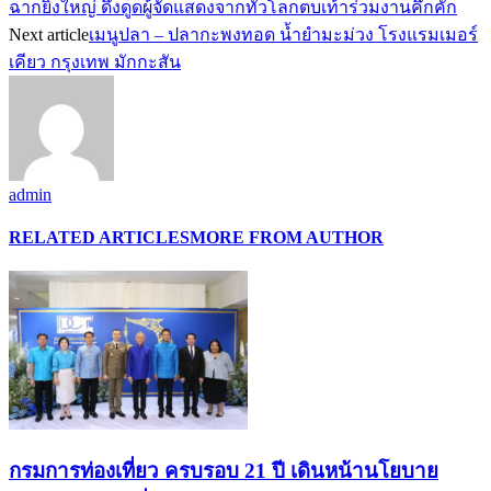
ฉากยิ่งใหญ่ ดึงดูดผู้จัดแสดงจากทั่วโลกตบเท้าร่วมงานคึกคัก
Next article
เมนูปลา – ปลากะพงทอด น้ำยำมะม่วง โรงแรมเมอร์
เคียว กรุงเทพ มักกะสัน
admin
RELATED ARTICLES
MORE FROM AUTHOR
กรมการท่องเที่ยว ครบรอบ 21 ปี เดินหน้านโยบาย