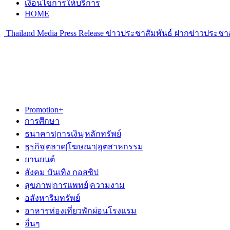
เงื่อนไขการให้บริการ
HOME
Thailand Media Press Release ข่าวประชาสัมพันธ์ ฝากข่าวประชาส
Promotion+
การศึกษา
ธนาคาร|การเงิน|หลักทรัพย์
ธุรกิจ|ตลาด|โฆษณา|อุตสาหกรรม
ยานยนต์
สังคม บันเทิง กอสซิป
สุขภาพ|การแพทย์|ความงาม
อสังหาริมทรัพย์
อาหารท่องเที่ยวพักผ่อนโรงแรม
อื่นๆ