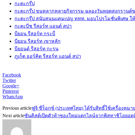
กะตะกรุ๊ป
กะตะกรุ๊ป ขนหลากหลายกิจกรรม ฉลองวันหยุดสงกรานต์
กะตะกรุ๊ป สนับสนุนแคมเปญ ททท. มอบโปรโมชั่นพิเศษ ให้ผ
กะตะบีช รีสอร์ท แอนด์ สปา
บียอน รีสอร์ท กระบี่
บียอน รีสอร์ท เขาหลัก
บียอนด์ รีสอร์ท กะรน
ภูเก็ต ออร์คิด รีสอร์ท แอนด์ สปา
Facebook
Twitter
Google+
Pinterest
WhatsApp
Previous article
ฟูจิ ซีร็อกซ์ (ประเทศไทย) ได้รับสิทธิ์ใช้เครื่อง
Next article
ซันคิสต์เปิดตัวห้าซองใหม่แตกไลน์จากพิสทาชิโอยอด