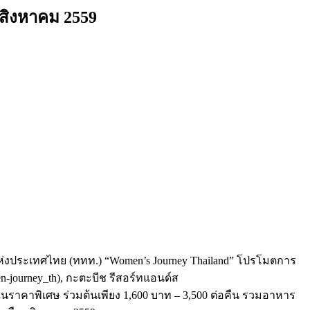
นสิงหาคม 2559
แห่งประเทศไทย (ททท.) “Women’s Journey Thailand” โปรโมตการ
en-journey_th), กะตะบีช รีสอร์ทแอนด์ส
)ในราคาพิเศษ ร่วมต้นเพียง 1,600 บาท – 3,500 ต่อคืน รวมอาหาร