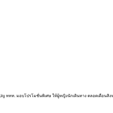
ปญ ททท. มอบโปรโมชั่นพิเศษ ให้ผู้หญิงนักเดินทาง ตลอดเดือนสิ