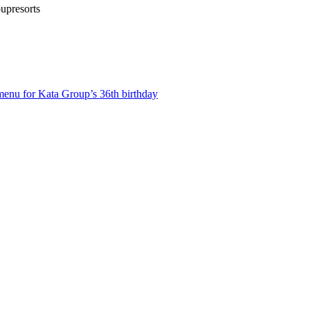
upresorts
menu for Kata Group’s 36th birthday