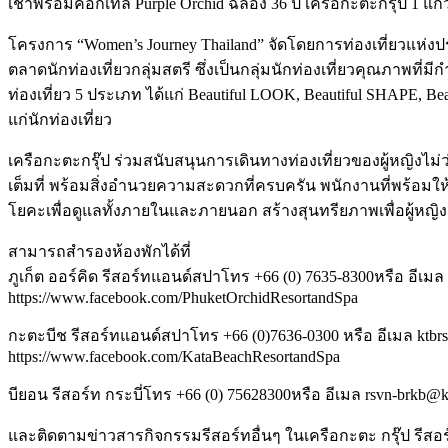
เช้าพร้อมค็อกเทล Purple Orchid ฉลอง 36 ปี เครือกะตะกรุ๊ป 1 แก้
โครงการ “Women’s Journey Thailand” จัดโดยการท่องเที่ยวแห่ง
ตลาดนักท่องเที่ยวกลุ่มสตรี ซึ่งเป็นกลุ่มนักท่องเที่ยวคุณภาพที่ม
ท่องเที่ยว 5 ประเภท ได้แก่ Beautiful LOOK, Beautiful SHAPE
แก่นักท่องเที่ยว
เครือกะตะกรุ๊ป ร่วมสนับสนุนการเดินทางท่องเที่ยวของผู้หญิงไม
เต็มที่ พร้อมสิ่งอำนวยความสะดวกที่ครบครัน พนักงานที่พร้อมใ
โยคะเพื่อดูแลทั้งภายในและภายนอก สร้างสุนทรียภาพเพื่อผู้หญิงผ
สามารถสำรองห้องพักได้ที่
ภูเก็ต ออร์คิด รีสอร์ทแอนด์สปาโทร +66 (0) 7635-8300หรือ อีเม
https://www.facebook.com/PhuketOrchidResortandSpa
กะตะบีช รีสอร์ทแอนด์สปาโทร +66 (0)7636-0300 หรือ อีเมล ktbr
https://www.facebook.com/KataBeachResortandSpa
บียอน รีสอร์ท กระบี่โทร +66 (0) 75628300หรือ อีเมล rsvn-brkb@k
และติดตามข่าวสารกิจกรรมรีสอร์ทอื่นๆ ในเครือกะตะ กรุ๊ป รีสอร์