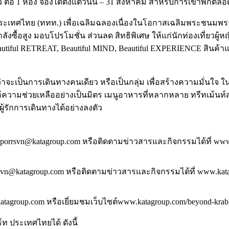
ว ต่อ 1 ห้อง จองได้ตั้งแต่วันนี้ – 31 สิงหาคม สำหรับการเข้าพักต
ประเทศไทย (ททท.) เพื่อเฉลิมฉลองเนื่องในโอกาสเฉลิมพระชนมพรรษ
ีกำลังซื้อสูง มอบโปรโมชั่น ส่วนลด สิทธิพิเศษ ให้แก่นักท่องเที่ยว
, Beautiful RETREAT, Beautiful MIND, Beautiful EXPERIENCE ส
่ว่าจะเป็นการเดินทางคนเดียว หรือเป็นกลุ่ม เพื่อสร้างความมั่น
ห้ความช่วยเหลืออย่างเป็นมิตร เมนูอาหารที่หลากหลาย ทรีทเม้นท
ู้รักการเดินทางได้อย่างลงตัว
ล porrsvn@katagroup.com หรือติดตามข่าวสารและกิจกรรมได้ที่ www.
svn@katagroup.com หรือติดตามข่าวสารและกิจกรรมได้ที่ www.katag
atagroup.com หรือเยี่ยมชมเว็บไซต์www.katagroup.com/beyond-krabi
ท ประเทศไทยได้ ดังนี้