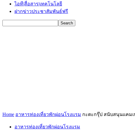
ไอที|สื่อสาร|เทคโนโลยี
ฝากข่าวประชาสัมพันธ์ฟรี
Home
อาหารท่องเที่ยวพักผ่อนโรงแรม
กะตะกรุ๊ป สนับสนุนแคมเ
อาหารท่องเที่ยวพักผ่อนโรงแรม