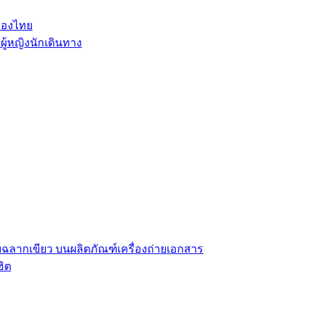
ของไทย
ู้หญิงนักเดินทาง
หมายฉลากเขียว บนผลิตภัณฑ์เครื่องถ่ายเอกสาร
ฮิต