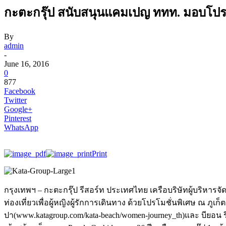
กะตะกรุ๊ป สนับสนุนแคมเปญ ททท. มอบโปรโม
By
admin
-
June 16, 2016
0
877
Facebook
Twitter
Google+
Pinterest
WhatsApp
Print
กรุงเทพฯ – กะตะกรุ๊ป รีสอร์ท ประเทศไทย เครือบริษัทผู้บริหา
ท่องเที่ยวเพื่อผู้หญิงผู้รักการเดินทาง ด้วยโปรโมชั่นพิเศษ ณ ภู
ปา(www.katagroup.com/kata-beach/women-journey_th)และ บียอน ร