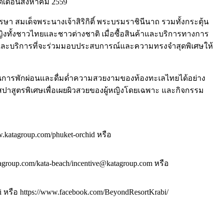
ลอดเดือนสิงหาคม 2559
า สมเด็จพระนางเจ้าสิริกิติ์ พระบรมราชินีนาถ รวมทั้งกระตุ้น
ผู้หญิงทั้งชาวไทยและชาวต่างชาติ เมื่อซื้อสินค้าและบริการทางการ
ินค้าและบริการที่จะร่วมมอบประสบการณ์และความทรงจำสุดพิเศษให้
ใจ ในการพักผ่อนและดื่มด่ำความสวยงามของท้องทะเลไทยได้อย่าง
์สปาสูตรพิเศษเพื่อเผยผิวสวยของผู้หญิงโดยเฉพาะ และกิจกรรม
katagroup.com/phuket-orchid หรือ
roup.com/kata-beach/incentive@katagroup.com หรือ
 หรือ https://www.facebook.com/BeyondResortKrabi/