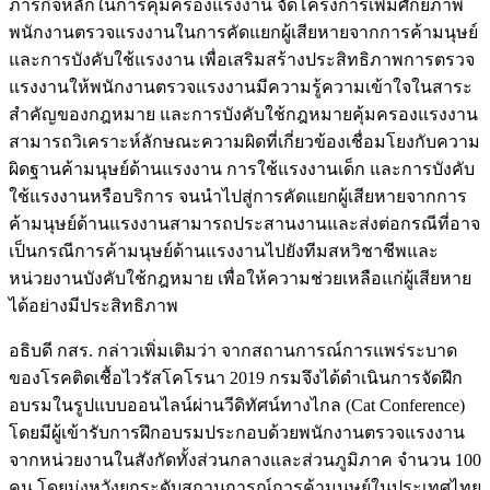
ภารกิจหลักในการคุ้มครองแรงงาน จัดโครงการเพิ่มศักยภาพ
พนักงานตรวจแรงงานในการคัดแยกผู้เสียหายจากการค้ามนุษย์
และการบังคับใช้แรงงาน เพื่อเสริมสร้างประสิทธิภาพการตรวจ
แรงงานให้พนักงานตรวจแรงงานมีความรู้ความเข้าใจในสาระ
สำคัญของกฎหมาย และการบังคับใช้กฎหมายคุ้มครองแรงงาน
สามารถวิเคราะห์ลักษณะความผิดที่เกี่ยวข้องเชื่อมโยงกับความ
ผิดฐานค้ามนุษย์ด้านแรงงาน การใช้แรงงานเด็ก และการบังคับ
ใช้แรงงานหรือบริการ จนนำไปสู่การคัดแยกผู้เสียหายจากการ
ค้ามนุษย์ด้านแรงงานสามารถประสานงานและส่งต่อกรณีที่อาจ
เป็นกรณีการค้ามนุษย์ด้านแรงงานไปยังทีมสหวิชาชีพและ
หน่วยงานบังคับใช้กฎหมาย เพื่อให้ความช่วยเหลือแก่ผู้เสียหาย
ได้อย่างมีประสิทธิภาพ
อธิบดี กสร. กล่าวเพิ่มเติมว่า จากสถานการณ์การแพร่ระบาด
ของโรคติดเชื้อไวรัสโคโรนา 2019 กรมจึงได้ดำเนินการจัดฝึก
อบรมในรูปแบบออนไลน์ผ่านวีดิทัศน์ทางไกล (Cat Conference)
โดยมีผู้เข้ารับการฝึกอบรมประกอบด้วยพนักงานตรวจแรงงาน
จากหน่วยงานในสังกัดทั้งส่วนกลางและส่วนภูมิภาค จำนวน 100
คน โดยมุ่งหวังยกระดับสถานการณ์การค้ามนุษย์ในประเทศไทย