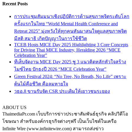
Recent Posts
การประชุมสัมมนาเชิงปฏิบัติการด้านสุขภาพจิตระดับโลก
ครั้งแรกในไทย “World Mental Health Conference and
Retreat 2025” มุ่งหวังให้ทุกคนหันมาสนใจดูแลสุขภาพจิต
มีสติ สมาธิ เกิดปัญญาในการใช้ชีวิต
TCEB Hosts MICE Day 2025 Highlighting 3 Core Concepts
for Driving Thai MICE Industry, Heralding 2026 “MICE
Celebration Year”
ทีเส็บจัดงาน MICE Day 2025 ชู 3 แนวคิดหลักหัวใจสร้าง
ไมซ์ไทย ปักธงปี 2026 “MICE Celebration Year”
Green Festival 2024: “No Tree, No Breath, No Life” เพราะ
ต้นไม้คือชีวิต คือลมหายใจ
วธอ.8 ขานรับจัด CSR ประเดิมให้เยาวชนระยอง
ABOUT US
ThaimediaPr.com เว็บบริการข่าวประชาสัมพันธ์ธุรกิจ คลิปวิดีโอ
โฆษณา สำหรับองค์กรธุรกิจต่างๆฟรี เป็นเว็บไซต์ในเครือ
Infinite Wire (www.infinitewire.com) สามารถส่งข่าว