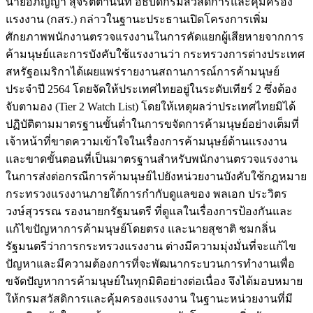
นายอภิญญา สุจริตตานันท์ อธิบดีกรมสวัสดิการและคุ้มครอง
แรงงาน (กสร.) กล่าวในฐานะประธานเปิดโครงการเพิ่ม
ศักยภาพพนักงานตรวจแรงงานในการคัดแยกผู้เสียหายจากการ
ค้ามนุษย์และการบังคับใช้แรงงานว่า กระทรวงการต่างประเทศ
สหรัฐอเมริกาได้เผยแพร่รายงานสถานการณ์การค้ามนุษย์
ประจำปี 2564 โดยจัดให้ประเทศไทยอยู่ในระดับเทียร์ 2 ซึ่งต้อง
จับตามอง (Tier 2 Watch List) โดยให้เหตุผลว่าประเทศไทยมิได้
ปฏิบัติตามมาตรฐานขั้นต่ำในการขจัดการค้ามนุษย์อย่างเต็มที่
เจ้าหน้าที่ขาดความเข้าใจในเรื่องการค้ามนุษย์ด้านแรงงาน
และขาดขั้นตอนที่เป็นมาตรฐานสำหรับพนักงานตรวจแรงงาน
ในการส่งต่อกรณีการค้ามนุษย์ไปยังหน่วยงานบังคับใช้กฎหมาย
กระทรวงแรงงานภายใต้การกำกับดูแลของ พลเอก ประวิตร
วงษ์สุวรรณ รองนายกรัฐมนตรี ที่ดูแลในเรื่องการป้องกันและ
แก้ไขปัญหาการค้ามนุษย์โดยตรง และนายสุชาติ ชมกลิ่น
รัฐมนตรีว่าการกระทรวงแรงงาน ต่างมีความมุ่งมั่นที่จะแก้ไข
ปัญหาและมีความต้องการที่จะพัฒนากระบวนการทำงานเพื่อ
ขจัดปัญหาการค้ามนุษย์ในทุกมิติอย่างต่อเนื่อง จึงได้มอบหมาย
ให้กรมสวัสดิการและคุ้มครองแรงงาน ในฐานะหน่วยงานที่มี