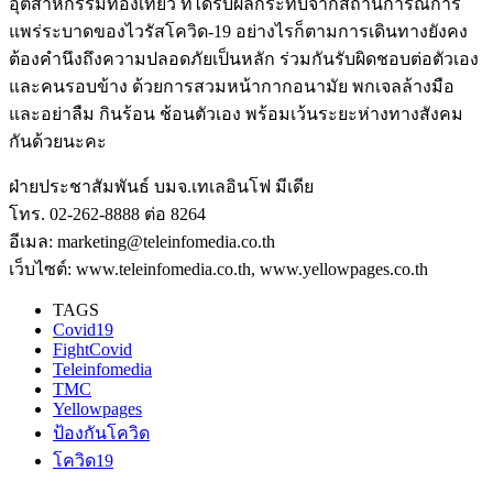
อุตสาหกรรมท่องเที่ยว ที่ได้รับผลกระทบจากสถานการณ์การ
แพร่ระบาดของไวรัสโควิด-19 อย่างไรก็ตามการเดินทางยังคง
ต้องคำนึงถึงความปลอดภัยเป็นหลัก ร่วมกันรับผิดชอบต่อตัวเอง
และคนรอบข้าง ด้วยการสวมหน้ากากอนามัย พกเจลล้างมือ
และอย่าลืม กินร้อน ช้อนตัวเอง พร้อมเว้นระยะห่างทางสังคม
กันด้วยนะคะ
ฝ่ายประชาสัมพันธ์ บมจ.เทเลอินโฟ มีเดีย
โทร. 02-262-8888 ต่อ 8264
อีเมล: marketing@teleinfomedia.co.th
เว็บไซต์: www.teleinfomedia.co.th, www.yellowpages.co.th
TAGS
Covid19
FightCovid
Teleinfomedia
TMC
Yellowpages
ป้องกันโควิด
โควิด19