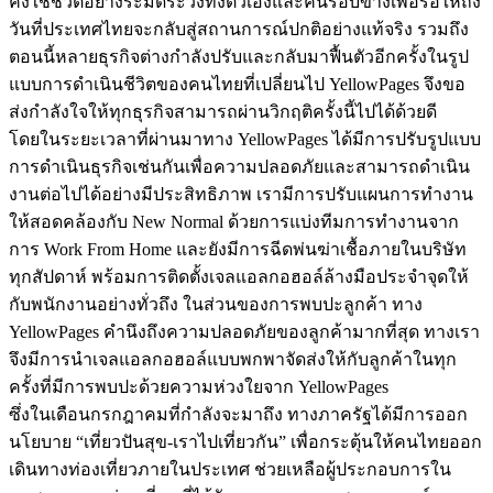
คงใช้ชีวิตอย่างระมัดระวังทั้งตัวเองและคนรอบข้างเพื่อรอให้ถึง
วันที่ประเทศไทยจะกลับสู่สถานการณ์ปกติอย่างแท้จริง รวมถึง
ตอนนี้หลายธุรกิจต่างกำลังปรับและกลับมาฟื้นตัวอีกครั้งในรูป
แบบการดำเนินชีวิตของคนไทยที่เปลี่ยนไป YellowPages จึงขอ
ส่งกำลังใจให้ทุกธุรกิจสามารถผ่านวิกฤติครั้งนี้ไปได้ด้วยดี
โดยในระยะเวลาที่ผ่านมาทาง YellowPages ได้มีการปรับรูปแบบ
การดำเนินธุรกิจเช่นกันเพื่อความปลอดภัยและสามารถดำเนิน
งานต่อไปได้อย่างมีประสิทธิภาพ เรามีการปรับแผนการทำงาน
ให้สอดคล้องกับ New Normal ด้วยการแบ่งทีมการทำงานจาก
การ Work From Home และยังมีการฉีดพ่นฆ่าเชื้อภายในบริษัท
ทุกสัปดาห์ พร้อมการติดตั้งเจลแอลกอฮอล์ล้างมือประจำจุดให้
กับพนักงานอย่างทั่วถึง ในส่วนของการพบปะลูกค้า ทาง
YellowPages คำนึงถึงความปลอดภัยของลูกค้ามากที่สุด ทางเรา
จึงมีการนำเจลแอลกอฮอล์แบบพกพาจัดส่งให้กับลูกค้าในทุก
ครั้งที่มีการพบปะด้วยความห่วงใยจาก YellowPages
ซึ่งในเดือนกรกฎาคมที่กำลังจะมาถึง ทางภาครัฐได้มีการออก
นโยบาย “เที่ยวปันสุข-เราไปเที่ยวกัน” เพื่อกระตุ้นให้คนไทยออก
เดินทางท่องเที่ยวภายในประเทศ ช่วยเหลือผู้ประกอบการใน