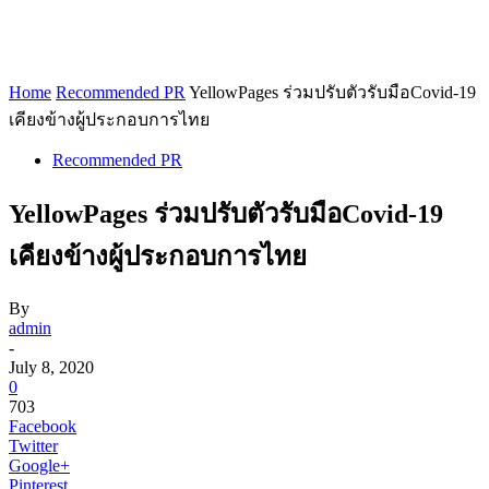
Home
Recommended PR
YellowPages ร่วมปรับตัวรับมือCovid-19
เคียงข้างผู้ประกอบการไทย
Recommended PR
YellowPages ร่วมปรับตัวรับมือCovid-19
เคียงข้างผู้ประกอบการไทย
By
admin
-
July 8, 2020
0
703
Facebook
Twitter
Google+
Pinterest