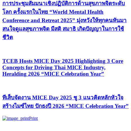
การประชุมสัมมนาเชิงปฏิบัติการด้านสุขภาพจิตระดับ
โลก ครั้งแรกในไทย “World Mental Health
Conference and Retreat 2025” มุ่งหวังให้ทุกคนหันมา
สนใจดูแลสุขภาพจิต มีสติ สมาธิ เกิดปัญญาในการใช้
ชีวิต
TCEB Hosts MICE Day 2025 Highlighting 3 Core
Concepts for Driving Thai MICE Industry,
Heralding 2026 “MICE Celebration Year”
ทีเส็บจัดงาน MICE Day 2025 ชู 3 แนวคิดหลักหัวใจ
สร้างไมซ์ไทย ปักธงปี 2026 “MICE Celebration Year”
Print