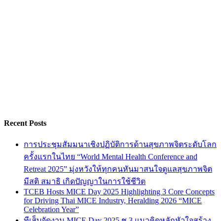
Recent Posts
การประชุมสัมมนาเชิงปฏิบัติการด้านสุขภาพจิตระดับโลก
ครั้งแรกในไทย “World Mental Health Conference and
Retreat 2025” มุ่งหวังให้ทุกคนหันมาสนใจดูแลสุขภาพจิต
มีสติ สมาธิ เกิดปัญญาในการใช้ชีวิต
TCEB Hosts MICE Day 2025 Highlighting 3 Core Concepts
for Driving Thai MICE Industry, Heralding 2026 “MICE
Celebration Year”
ทีเส็บจัดงาน MICE Day 2025 ชู 3 แนวคิดหลักหัวใจสร้าง