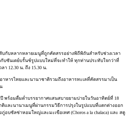
ับกับหลากหลายเมนูที่ถูกคัดสรรอย่างพิถีพิถันสำหรับช่วงเวลา
ซันเดย์บรั้นช์รูปแบบใหม่ที่จะทำให้ ทุกท่านประทับใจกว่าที่
า 12.30 น. ถึง 15.30 น.
มนูอาหารไทยและนานาชาติรวมถึงอาหารทะเลที่คัดสรรมาเป็น
อน
ปี พร้อมดื่มด่ำบรรยากาศแสนสบายยามบ่ายในวันอาทิตย์ที่ 18
าติและนานาเมนูที่ผ่านกรรมวิธีการปรุงในรูปแบบที่แตกต่างออก
ลงภู่อบซัลซ่าหอมใหญ่และมะเขือเทศ (Choros a la chalaca) และ สตู