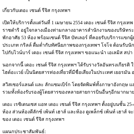
เกี่ยวกับเดอะ เซนต์ รีจิส กรุงเทพฯ
เปิดให้บริการตั้งแต่วันที่ 1 เมษายน 2554 เดอะ เซนต์ รีจิส กร
ราชดำริ อยู่ใจกลางเมืองท่ามกลางอาคารสำนักงานของบริษัทระดับโ
พักอาศัย 53 ห้อง พร้อมเซนต์ รีจิส บัทเลอร์ ที่คอยรับบริการแ
ประเภท กริลล์ ดื่มด่ำกับทัศนียภาพของกรุงเทพฯ โจโจ ต้อนรับนั
ไปกับไวน์บาร์ เดอะ เซนต์ รีจิส กรุงเทพฯ ขอแนะนำ เอเลมิส สปา 
นอกจากนี้ เดอะ เซนต์ รีจิส กรุงเทพฯ ได้รับรางวัลอันทรงเกียรติ
ไฮด์อะเวย์ เป็นนิตยสารท่องเที่ยวที่มีชื่อเสียงในประเทศ เยอรมัน 
สวิสเซอร์แลนด์ และ ลักแซมเบิร์ก โดยจัดพิมพ์ทั้งภาษาอังกฤษ แล
รวมทั้งห้องรับรองผู้โดยสารของหลายสายการบินอื่นๆอีกมากมาย
เดอะ เรซิเดนเซส แอท เดอะ เซนต์ รีจิส กรุงเทพฯ ตั้งอยู่บนชั้น 2
ห้อง ส่วนห้องดีลักซ์ เพ้นท์ เฮาส์ และห้อง ดูเพล็กซ์ เพ้นท์ เฮ
ของ เดอะ เซนต์ รีจิส กรุงเทพฯ
แผนกประชาสัมพันธ์: