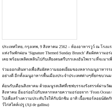
ประเทศไทย, กรุงเทพ, 9 สิงหาคม 2562 – ห้องอาหารวูว์ ณ โรงแรม
แห่งวันพักผ่อน ‘Signature Themed Sunday Brunch’ สัมผัสความอร
เคย พร้อมเพลิดเพลินไปกับเสียงดนตรีบรรเลงอันไพเราะที่จะมาเพิ่
ร่วมออกเดินทางเพื่อสัมผัสความยอดเยี่ยมของหลากเมนูอาหารร
อย่างดี อีกทั้งเมนูอาหารพื้นเมืองประจำประเทศต่างๆที่ยกขบวน
ต้อนรับเดือนสิงหาคม ด้วยเมนูรสเลิศที่เชฟบรรจงรังสรรค์ผ่าน
สิงหาคม อิ่มอร่อยไปกับหลากหลายความอร่อยจาก ‘From Ocean to
ไปเพื่อสร้างความประทับใจให้กับนักชิม อาทิ เนื้อเซอร์ลอยน์ผัดก
ว์ไก่สไตล์เปรู (Aji de gallina)