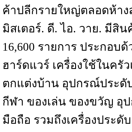
ค้าปลีกรายใหญ่ตลอดห้างสร
มิสเตอร์. ดี. ไอ. วาย. มีส
16,600 รายการ ประกอบด้ว
ฮาร์ดแวร์ เครื่องใช้ในครัว
ตกแต่งบ้าน อุปกรณ์ประดับ
กีฬา ของเล่น ของขวัญ อุ
มือถือ รวมถึงเครื่องประดั