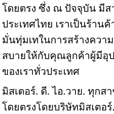
โดยตรง ซึ่ง ณ ปัจจุบัน มี
ประเทศไทย เราเป็นร้านค้าป
มั่นทุ่มเทในการสร้างคว
สบายให้กับคุณลูกค้าผู้มี
ของเราทั่วประเทศ
มิสเตอร์. ดี. ไอ.วาย. ทุก
โดยตรงโดยบริษัทมิสเตอร์.