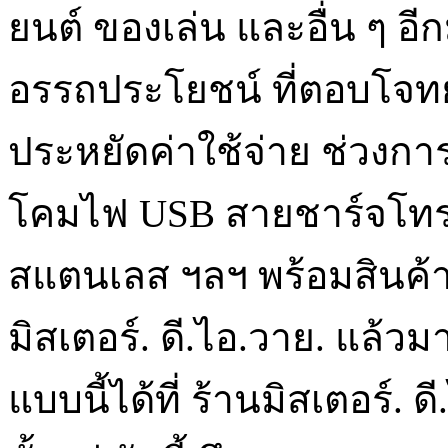
ยนต์ ของเล่น และอื่น ๆ อ
อรรถประโยชน์ ที่ตอบโจทย์
ประหยัดค่าใช้จ่าย ช่วงก
โคมไฟ USB สายชาร์จโทรศั
สแตนเลส ฯลฯ พร้อมสินค้า
มิสเตอร์. ดี.ไอ.วาย. แล้
แบบนี้ได้ที่ ร้านมิสเตอร์.