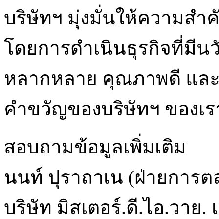
บริษัทฯ มุ่งมั่นให้ความสำ
โดยการดำเนินธุรกิจที่มีน
หลากหลาย คุณภาพดี และคุ้
คำขวัญของบริษัทฯ ของเรา
สอบถามข้อมูลเพิ่มเติม
นนท์ ปุราถาเน (ฝ่ายการต
บริษัท มิสเตอร์.ดี.ไอ.วาย.