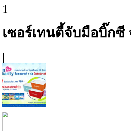
1
เซอร์เทนตี้จับมือบิ๊กซ
|