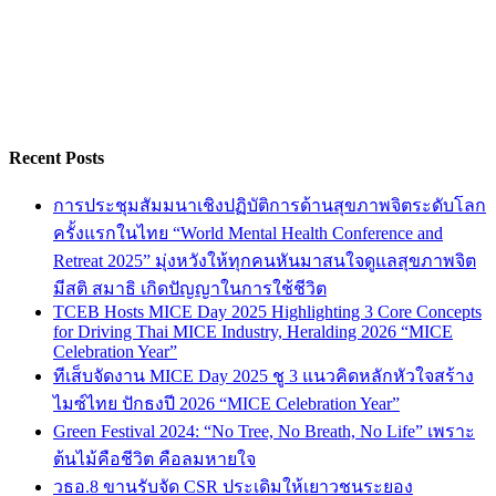
Recent Posts
การประชุมสัมมนาเชิงปฏิบัติการด้านสุขภาพจิตระดับโลก
ครั้งแรกในไทย “World Mental Health Conference and
Retreat 2025” มุ่งหวังให้ทุกคนหันมาสนใจดูแลสุขภาพจิต
มีสติ สมาธิ เกิดปัญญาในการใช้ชีวิต
TCEB Hosts MICE Day 2025 Highlighting 3 Core Concepts
for Driving Thai MICE Industry, Heralding 2026 “MICE
Celebration Year”
ทีเส็บจัดงาน MICE Day 2025 ชู 3 แนวคิดหลักหัวใจสร้าง
ไมซ์ไทย ปักธงปี 2026 “MICE Celebration Year”
Green Festival 2024: “No Tree, No Breath, No Life” เพราะ
ต้นไม้คือชีวิต คือลมหายใจ
วธอ.8 ขานรับจัด CSR ประเดิมให้เยาวชนระยอง