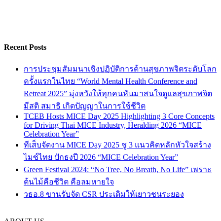
Recent Posts
การประชุมสัมมนาเชิงปฏิบัติการด้านสุขภาพจิตระดับโลก
ครั้งแรกในไทย “World Mental Health Conference and
Retreat 2025” มุ่งหวังให้ทุกคนหันมาสนใจดูแลสุขภาพจิต
มีสติ สมาธิ เกิดปัญญาในการใช้ชีวิต
TCEB Hosts MICE Day 2025 Highlighting 3 Core Concepts
for Driving Thai MICE Industry, Heralding 2026 “MICE
Celebration Year”
ทีเส็บจัดงาน MICE Day 2025 ชู 3 แนวคิดหลักหัวใจสร้าง
ไมซ์ไทย ปักธงปี 2026 “MICE Celebration Year”
Green Festival 2024: “No Tree, No Breath, No Life” เพราะ
ต้นไม้คือชีวิต คือลมหายใจ
วธอ.8 ขานรับจัด CSR ประเดิมให้เยาวชนระยอง