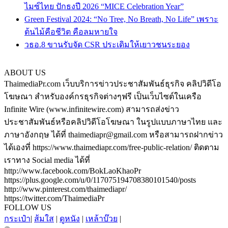
ไมซ์ไทย ปักธงปี 2026 “MICE Celebration Year”
Green Festival 2024: “No Tree, No Breath, No Life” เพราะ
ต้นไม้คือชีวิต คือลมหายใจ
วธอ.8 ขานรับจัด CSR ประเดิมให้เยาวชนระยอง
ABOUT US
ThaimediaPr.com เว็บบริการข่าวประชาสัมพันธ์ธุรกิจ คลิปวิดีโอ
โฆษณา สำหรับองค์กรธุรกิจต่างๆฟรี เป็นเว็บไซต์ในเครือ
Infinite Wire (www.infinitewire.com) สามารถส่งข่าว
ประชาสัมพันธ์หรือคลิปวิดีโอโฆษณา ในรูปแบบภาษาไทย และ
ภาษาอังกฤษ ได้ที่ thaimediapr@gmail.com หรือสามารถฝากข่าว
ได้เองที่ https://www.thaimediapr.com/free-public-relation/ ติดตาม
เราทาง Social media ได้ที่
http://www.facebook.com/BokLaoKhaoPr
https://plus.google.com/u/0/117075194708380101540/posts
http://www.pinterest.com/thaimediapr/
https://twitter.com/ThaimediaPr
FOLLOW US
กระเป๋า
|
ส้มใส
|
ดูหนัง
|
เหล้าบ๊วย
|