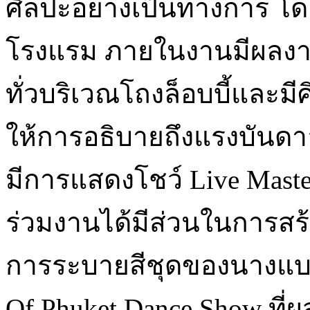
ศิลปะอย่างเป็นทางการ โดย
โรงแรม ภายในงานมีผลงานศ
ทั่วบริเวณโถงล็อบบี้และม
ให้การอธิบายถึงแรงบันด
มีการแสดงโชว์ Live Master
ร่วมงานได้มีส่วนในการสร
การระบายสีชุดของนางแบบ
Of Phuket Dance Show ท