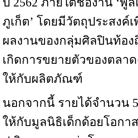
ปี 2562 ภายใต้ชื่องาน ‘พู
ภูเก็ต’ โดยมีวัตถุประสงค์
ผลงานของกลุ่มศิลปินท้องถิ
เกิดการขยายตัวของตลาดงาน
ให้กับผลิตภัณฑ์
นอกจากนี้ รายได้จำนวน 5
ให้กับมูลนิธิเด็กด้อยโอกาส