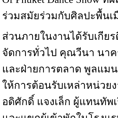
ร่วมสมัยร่วมกับศิลปะพื้นเ
ส่วนภายในงานได้รับเกียรต
จัดการทั่วไป คุณวีนา นา
และฝ่ายการตลาด พูลแมน ภู
ให้การต้อนรับเหล่าหน่วย
อดิศักดิ์ แจงเล็ก ผู้แทนทัพเร
และแขกผู้เข้าพักในโรงแร