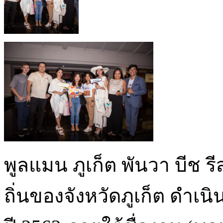
พูลแมน ภูเก็ต พันวา บีช รี
ถิ่นของจังหวัดภูเก็ต ดำ