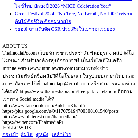
ไมซ์ไทย ปักธงปี 2026 “MICE Celebration Year”
Green Festival 2024: “No Tree, No Breath, No Life” เพราะ
ต้นไม้คือชีวิต คือลมหายใจ
วธอ.8 ขานรับจัด CSR ประเดิมให้เยาวชนระยอง
ABOUT US
ThaimediaPr.com เว็บบริการข่าวประชาสัมพันธ์ธุรกิจ คลิปวิดีโอ
โฆษณา สำหรับองค์กรธุรกิจต่างๆฟรี เป็นเว็บไซต์ในเครือ
Infinite Wire (www.infinitewire.com) สามารถส่งข่าว
ประชาสัมพันธ์หรือคลิปวิดีโอโฆษณา ในรูปแบบภาษาไทย และ
ภาษาอังกฤษ ได้ที่ thaimediapr@gmail.com หรือสามารถฝากข่าว
ได้เองที่ https://www.thaimediapr.com/free-public-relation/ ติดตาม
เราทาง Social media ได้ที่
http://www.facebook.com/BokLaoKhaoPr
https://plus.google.com/u/0/117075194708380101540/posts
http://www.pinterest.com/thaimediapr/
https://twitter.com/ThaimediaPr
FOLLOW US
กระเป๋า
|
ส้มใส
|
ดูหนัง
|
เหล้าบ๊วย
|