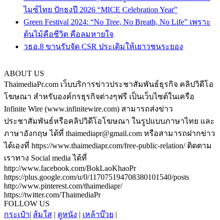
ไมซ์ไทย ปักธงปี 2026 “MICE Celebration Year”
Green Festival 2024: “No Tree, No Breath, No Life” เพราะ
ต้นไม้คือชีวิต คือลมหายใจ
วธอ.8 ขานรับจัด CSR ประเดิมให้เยาวชนระยอง
ABOUT US
ThaimediaPr.com เว็บบริการข่าวประชาสัมพันธ์ธุรกิจ คลิปวิดีโอ
โฆษณา สำหรับองค์กรธุรกิจต่างๆฟรี เป็นเว็บไซต์ในเครือ
Infinite Wire (www.infinitewire.com) สามารถส่งข่าว
ประชาสัมพันธ์หรือคลิปวิดีโอโฆษณา ในรูปแบบภาษาไทย และ
ภาษาอังกฤษ ได้ที่ thaimediapr@gmail.com หรือสามารถฝากข่าว
ได้เองที่ https://www.thaimediapr.com/free-public-relation/ ติดตาม
เราทาง Social media ได้ที่
http://www.facebook.com/BokLaoKhaoPr
https://plus.google.com/u/0/117075194708380101540/posts
http://www.pinterest.com/thaimediapr/
https://twitter.com/ThaimediaPr
FOLLOW US
กระเป๋า
|
ส้มใส
|
ดูหนัง
|
เหล้าบ๊วย
|