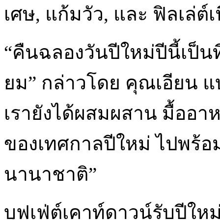
เศษ, แก้มวัว, และ ฟิลเล่ต์
“คืนฉลองวันปีใหม่ปีนี้เป็น
ยม” กล่าวโดย คุณเอียน แ
เรายังได้ผสมผสาน มื้ออาห
ของเทศกาลปีใหม่ ไปพร้อ
นานาชาติ”
บุฟเฟ่ต์เคาท์ดาวน์รับปีให