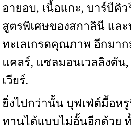
อายอบ, เนื้อแกะ, บาร์บีคิ
สูตรพิเศษของสกาลินี และบุ
ทะเลเกรดคุณภาพ อีกมากม
แคลร์, แซลมอนเวลลิงตัน,
เวียร์.
ยิ่งไปกว่านั้น บุฟเฟ่ต์มื้อหร
ทานได้แบบไม่อั้นอีกด้วย ทั้