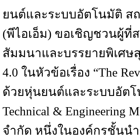
ยนต์และระบบอัตโนมัติ ส
(พีไอเอ็ม) ขอเชิญชวนผู้ท
สัมมนาและบรรยายพิเศษส
4.0 ในหัวข้อเรื่อง “The R
ด้วยหุ่นยนต์และระบบอัตโน
Technical & Engineering M
จำกัด หนึ่งในองค์กรชั้น