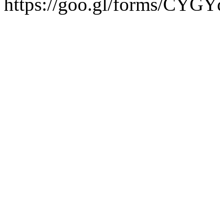
https://goo.gl/forms/CY