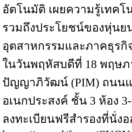
อัตโนมัติ เผยความรู้เทคโ
รวมถึงประโยชน์ของหุ่นย
อุตสาหกรรมและภาคธุรกิ
ในวันพฤหัสบดีที่ 18 พฤ
ปัญญาภิวัฒน์ (PIM) ถนน
อเนกประสงค์ ชั้น 3 ห้อง 3
ลงทะเบียนฟรีสำรองที่นั่งออ