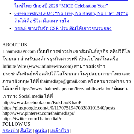
ไมซ์ไทย ปักธงปี 2026 “MICE Celebration Year”
Green Festival 2024: “No Tree, No Breath, No Life” เพราะ
ต้นไม้คือชีวิต คือลมหายใจ
วธอ.8 ขานรับจัด CSR ประเดิมให้เยาวชนระยอง
ABOUT US
ThaimediaPr.com เว็บบริการข่าวประชาสัมพันธ์ธุรกิจ คลิปวิดีโอ
โฆษณา สำหรับองค์กรธุรกิจต่างๆฟรี เป็นเว็บไซต์ในเครือ
Infinite Wire (www.infinitewire.com) สามารถส่งข่าว
ประชาสัมพันธ์หรือคลิปวิดีโอโฆษณา ในรูปแบบภาษาไทย และ
ภาษาอังกฤษ ได้ที่ thaimediapr@gmail.com หรือสามารถฝากข่าว
ได้เองที่ https://www.thaimediapr.com/free-public-relation/ ติดตาม
เราทาง Social media ได้ที่
http://www.facebook.com/BokLaoKhaoPr
https://plus.google.com/u/0/117075194708380101540/posts
http://www.pinterest.com/thaimediapr/
https://twitter.com/ThaimediaPr
FOLLOW US
กระเป๋า
|
ส้มใส
|
ดูหนัง
|
เหล้าบ๊วย
|