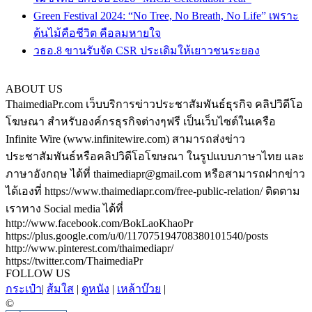
Green Festival 2024: “No Tree, No Breath, No Life” เพราะ
ต้นไม้คือชีวิต คือลมหายใจ
วธอ.8 ขานรับจัด CSR ประเดิมให้เยาวชนระยอง
ABOUT US
ThaimediaPr.com เว็บบริการข่าวประชาสัมพันธ์ธุรกิจ คลิปวิดีโอ
โฆษณา สำหรับองค์กรธุรกิจต่างๆฟรี เป็นเว็บไซต์ในเครือ
Infinite Wire (www.infinitewire.com) สามารถส่งข่าว
ประชาสัมพันธ์หรือคลิปวิดีโอโฆษณา ในรูปแบบภาษาไทย และ
ภาษาอังกฤษ ได้ที่ thaimediapr@gmail.com หรือสามารถฝากข่าว
ได้เองที่ https://www.thaimediapr.com/free-public-relation/ ติดตาม
เราทาง Social media ได้ที่
http://www.facebook.com/BokLaoKhaoPr
https://plus.google.com/u/0/117075194708380101540/posts
http://www.pinterest.com/thaimediapr/
https://twitter.com/ThaimediaPr
FOLLOW US
กระเป๋า
|
ส้มใส
|
ดูหนัง
|
เหล้าบ๊วย
|
©