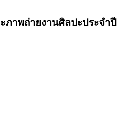
และภาพถ่ายงานศิลปะประจำปี