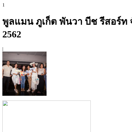
1
พูลแมน ภูเก็ต พันวา บีช รีสอ
2562
|