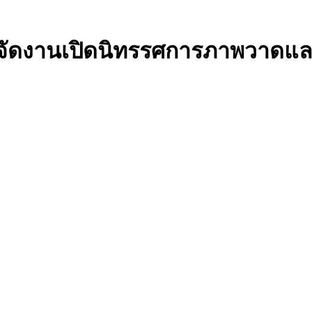
ร์ท จัดงานเปิดนิทรรศการภาพวาด