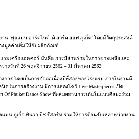
งาน ‘พูลแมน อาร์ตไนต์, ดิ อาร์ต ออฟ ภูเก็ต’ โดยมีวัตถุประสงค์
มูลค่าเพิ่มให้กับผลิตภัณฑ์
รงแรมเครือแอคคอร์ นั่นคือ การมีส่วนร่วมในการช่วยเหลือและ
างวันที่ 26 พฤศจิกายน 2562 – 31 มีนาคม 2563
ทางการ โดยเป็นการจัดต่อเนื่องปีที่สองของโรงแรม ภายในงานมี
นิคในการสร้างงาน มีการแสดงโชว์ Live Masterpieces เปิด
t Of Phuket Dance Show ที่ผสมผสานการเต้นในแบบศิลปะร่วม
มน ภูเก็ต พันวา บีช รีสอร์ท ร่วมให้การต้อนรับเหล่าหน่วยงาน