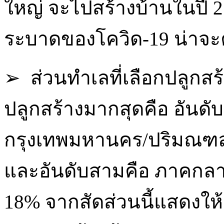
ใหญ่ จะไปสร้างบ้านในปี 25
ระบาดของโควิด-19 น่าจะ
➢ ส่วนทำเลที่เลือกปลูกสร้
ปลูกสร้างมากสุดคือ อันดับหน
กรุงเทพมหานคร/ปริมณฑลค
และอันดับสามคือ ภาคกลาง
18% จากสัดส่วนนี้แสดงให