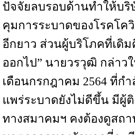
ปัจจัยลบรอบด้านทำให้บริษ
คุมการระบาดของโรคโควิด-1
อีกยาว ส่วนผู้บริโภคที่เด
ออกไป” นายวรวุฒิ กล่าวใ
เดือนกรกฎาคม 2564 ที่กำ
แพร่ระบาดยังไม่ดีขึ้น มีผู้
ทางสมาคมฯ คงต้องดูสถา