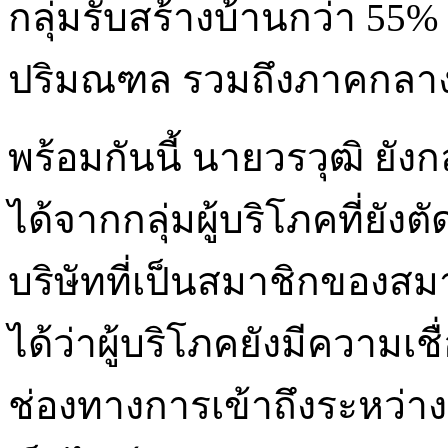
กลุ่มรับสร้างบ้านกว่า 55% 
ปริมณฑล รวมถึงภาคกลา
พร้อมกันนี้ นายวรวุฒิ ยั
ได้จากกลุ่มผู้บริโภคที่ยั
บริษัทที่เป็นสมาชิกของสม
ได้ว่าผู้บริโภคยังมีความเชื
ช่องทางการเข้าถึงระหว่าง