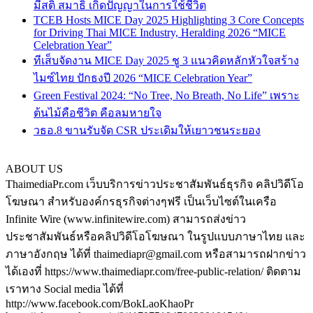
มีสติ สมาธิ เกิดปัญญาในการใช้ชีวิต
TCEB Hosts MICE Day 2025 Highlighting 3 Core Concepts
for Driving Thai MICE Industry, Heralding 2026 “MICE
Celebration Year”
ทีเส็บจัดงาน MICE Day 2025 ชู 3 แนวคิดหลักหัวใจสร้าง
ไมซ์ไทย ปักธงปี 2026 “MICE Celebration Year”
Green Festival 2024: “No Tree, No Breath, No Life” เพราะ
ต้นไม้คือชีวิต คือลมหายใจ
วธอ.8 ขานรับจัด CSR ประเดิมให้เยาวชนระยอง
ABOUT US
ThaimediaPr.com เว็บบริการข่าวประชาสัมพันธ์ธุรกิจ คลิปวิดีโอ
โฆษณา สำหรับองค์กรธุรกิจต่างๆฟรี เป็นเว็บไซต์ในเครือ
Infinite Wire (www.infinitewire.com) สามารถส่งข่าว
ประชาสัมพันธ์หรือคลิปวิดีโอโฆษณา ในรูปแบบภาษาไทย และ
ภาษาอังกฤษ ได้ที่ thaimediapr@gmail.com หรือสามารถฝากข่าว
ได้เองที่ https://www.thaimediapr.com/free-public-relation/ ติดตาม
เราทาง Social media ได้ที่
http://www.facebook.com/BokLaoKhaoPr