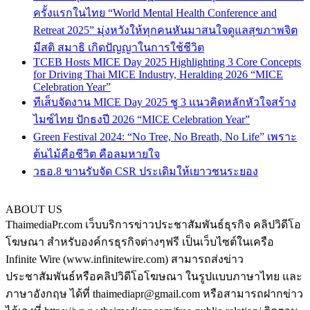
ครั้งแรกในไทย “World Mental Health Conference and
Retreat 2025” มุ่งหวังให้ทุกคนหันมาสนใจดูแลสุขภาพจิต
มีสติ สมาธิ เกิดปัญญาในการใช้ชีวิต
TCEB Hosts MICE Day 2025 Highlighting 3 Core Concepts
for Driving Thai MICE Industry, Heralding 2026 “MICE
Celebration Year”
ทีเส็บจัดงาน MICE Day 2025 ชู 3 แนวคิดหลักหัวใจสร้าง
ไมซ์ไทย ปักธงปี 2026 “MICE Celebration Year”
Green Festival 2024: “No Tree, No Breath, No Life” เพราะ
ต้นไม้คือชีวิต คือลมหายใจ
วธอ.8 ขานรับจัด CSR ประเดิมให้เยาวชนระยอง
ABOUT US
ThaimediaPr.com เว็บบริการข่าวประชาสัมพันธ์ธุรกิจ คลิปวิดีโอ
โฆษณา สำหรับองค์กรธุรกิจต่างๆฟรี เป็นเว็บไซต์ในเครือ
Infinite Wire (www.infinitewire.com) สามารถส่งข่าว
ประชาสัมพันธ์หรือคลิปวิดีโอโฆษณา ในรูปแบบภาษาไทย และ
ภาษาอังกฤษ ได้ที่ thaimediapr@gmail.com หรือสามารถฝากข่าว