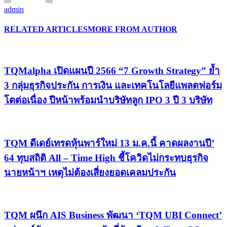
admin
RELATED ARTICLES
MORE FROM AUTHOR
TQMalpha เปิดแผนปี 2566 “7 Growth Strategy” ย้ำ
3 กลุ่มธุรกิจประกัน การเงิน และเทคโนโลยีแพลตฟอร์ม
โตต่อเนื่อง ปีหน้าพร้อมนำบริษัทลูก IPO 3 ปี 3 บริษัท
TQM ดีเดย์เทรดหุ้นพาร์ใหม่ 13 ม.ค.นี้ คาดผลงานปี’
64 ทุบสถิติ All – Time High ชี้โควิดไม่กระทบธุรกิจ
นายหน้าฯ เหตุไม่ต้องเสี่ยงยอดเคลมประกัน
TQM ผนึก AIS Business พัฒนา ‘TQM UBI Connect’