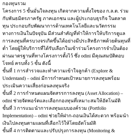
กองทุนรวม
โครงการ 5 ขั้นมั่นใจลงทุน เกิดจากความตั้งใจของ ก.ล.ต. ร่วม
กับพันธมิตรภาครัฐ ภาคเอกชน และผู้ประกอบธุรกิจ ในตลาด
ทุน ประกอบกับพัฒนาการด้านเทคโนโลยีและนวัตกรรม
ทางการเงินในปัจจุบัน มีส่วนสำคัญที่ทำให้การให้บริการดูแล
การลงทุนที่ครบวงจรเกิดขึ้นได้อย่างมีประสิทธิภาพด้วยต้นทุนที่
ต่ำ โดยผู้ให้บริการที่ได้รับเลือกในเข้าร่วมโครงการจำเป็นต้อง
ผ่านมาตรฐานที่ทางโครงการตั้งไว้ ซึ่ง odini มีคุณสมบัติตอบ
โจทย์ ครบทั้ง 5 ขั้น ดังนี้
ขั้นที่ 1 การสำรวจและทำความเข้าใจลูกค้า (Explore &
Understand) – odini มีการกำหนดเป้าหมายการลงทุนพร้อม
ประเมินความเสี่ยงก่อนลงทุนจริง
ขั้นที่ 2 การกำหนดแผนจัดสรรการลงทุน (Asset Allocation) –
odini ช่วยจัดพอร์ตและเลือกกองทุนที่เหมาะสมให้อัตโนมัติ
ขั้นที่ 3 การแนะนำการลงทุนแบบองค์รวม (Portfolio
Implementation) – odini ช่วยให้ฝาก-ถอนเงินได้สะดวก พร้อมนำ
เงินไปลงทุนตามแผนที่เลือกไว้ให้โดยอัตโนมัติ
ขั้นที่ 4 การติดตามและปรับปรุงการลงทุน (Monitoring &