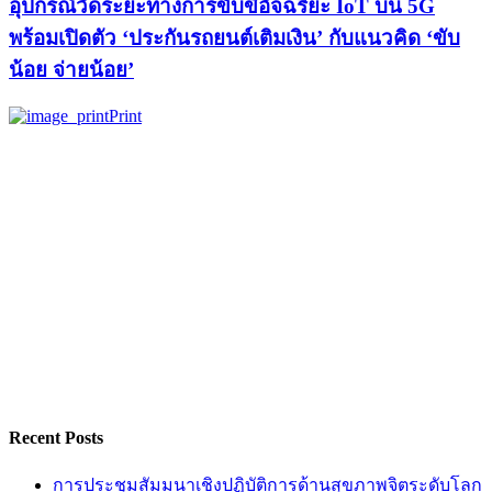
อุปกรณ์วัดระยะทางการขับขี่อัจฉริยะ IoT บน 5G
พร้อมเปิดตัว ‘ประกันรถยนต์เติมเงิน’ กับแนวคิด ‘ขับ
น้อย จ่ายน้อย’
Print
Recent Posts
การประชุมสัมมนาเชิงปฏิบัติการด้านสุขภาพจิตระดับโลก