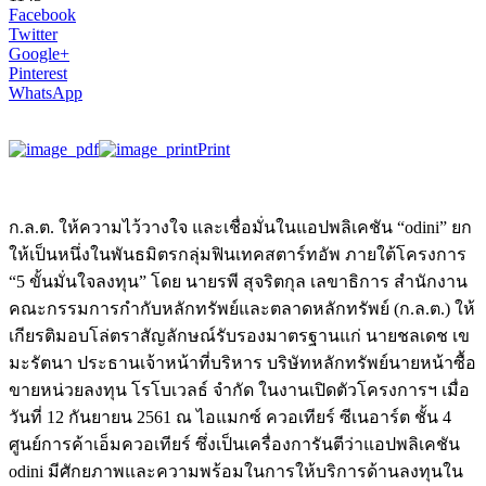
Facebook
Twitter
Google+
Pinterest
WhatsApp
Print
ก.ล.ต. ให้ความไว้วางใจ และเชื่อมั่นในแอปพลิเคชัน “odini” ยก
ให้เป็นหนึ่งในพันธมิตรกลุ่มฟินเทคสตาร์ทอัพ ภายใต้โครงการ
“5 ขั้นมั่นใจลงทุน” โดย นายรพี สุจริตกุล เลขาธิการ สำนักงาน
คณะกรรมการกำกับหลักทรัพย์และตลาดหลักทรัพย์ (ก.ล.ต.) ให้
เกียรติมอบโล่ตราสัญลักษณ์รับรองมาตรฐานแก่ นายชลเดช เข
มะรัตนา ประธานเจ้าหน้าที่บริหาร บริษัทหลักทรัพย์นายหน้าซื้อ
ขายหน่วยลงทุน โรโบเวลธ์ จำกัด ในงานเปิดตัวโครงการฯ เมื่อ
วันที่ 12 กันยายน 2561 ณ ไอแมกซ์ ควอเทียร์ ซีเนอาร์ต ชั้น 4
ศูนย์การค้าเอ็มควอเทียร์ ซึ่งเป็นเครื่องการันตีว่าแอปพลิเคชัน
odini มีศักยภาพและความพร้อมในการให้บริการด้านลงทุนใน