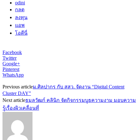
odini
กลต
ลงทุน
แอพ
โอดีนี่
Facebook
Twitter
Google+
Pinterest
WhatsApp
Previous article
ม.ศิลปากร กับ สสว. จัดงาน “Digital Content
Cluster DAY”
Next article
ธมลวัฒก์ คลินิก จัดกิจกรรมบูธความงาม มอบความ
รู้เรื่องผิวเคลื่อนที่