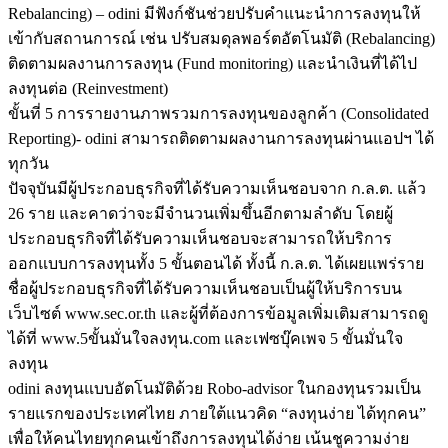
Rebalancing) – odini มีฟังก์ชันช่วยปรับคำแนะนำการลงทุนให้
เข้ากับสถานการณ์ เช่น ปรับสมดุลพอร์ตอัตโนมัติ (Rebalancing)
ติดตามผลงานการลงทุน (Fund monitoring) และนำเงินที่ได้ไป
ลงทุนต่อ (Reinvestment)
ขั้นที่ 5 การรายงานภาพรวมการลงทุนของลูกค้า (Consolidated
Reporting)- odini สามารถติดตามผลงานการลงทุนผ่านแอปฯ ได้
ทุกวัน
ปัจจุบันมีผู้ประกอบธุรกิจที่ได้รับความเห็นชอบจาก ก.ล.ต. แล้ว
26 ราย และคาดว่าจะมีจำนวนเพิ่มขึ้นอีกตามลำดับ โดยผู้
ประกอบธุรกิจที่ได้รับความเห็นชอบจะสามารถให้บริการ
ออกแบบการลงทุนทั้ง 5 ขั้นตอนได้ ทั้งนี้ ก.ล.ต. ได้เผยแพร่ราย
ชื่อผู้ประกอบธุรกิจที่ได้รับความเห็นชอบเป็นผู้ให้บริการบน
เว็บไซต์ www.sec.or.th และผู้ที่ต้องการข้อมูลเพิ่มเติมสามารถดู
ได้ที่ www.5ขั้นมั่นใจลงทุน.com และเฟซบุ๊คเพจ 5 ขั้นมั่นใจ
ลงทุน
odini ลงทุนแบบอัตโนมัติด้วย Robo-advisor ในกองทุนรวมเป็น
รายแรกของประเทศไทย ภายใต้แนวคิด “ลงทุนง่าย ได้ทุกคน”
เพื่อให้คนไทยทุกคนเข้าถึงการลงทุนได้ง่าย เน้นชูความง่าย