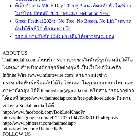
ทีเส็บจัดงาน MICE Day 2025 ชู 3 แนวคิดหลักหัวใจสร้าง
ไมซ์ไทย ปักธงปี 2026 “MICE Celebration Year”
Green Festival 2024: “No Tree, No Breath, No Life” เพราะ
ต้นไม้คือชีวิต คือลมหายใจ
วธอ.8 ขานรับจัด CSR ประเดิมให้เยาวชนระยอง
ABOUT US
ThaimediaPr.com เว็บบริการข่าวประชาสัมพันธ์ธุรกิจ คลิปวิดีโอ
โฆษณา สำหรับองค์กรธุรกิจต่างๆฟรี เป็นเว็บไซต์ในเครือ
Infinite Wire (www.infinitewire.com) สามารถส่งข่าว
ประชาสัมพันธ์หรือคลิปวิดีโอโฆษณา ในรูปแบบภาษาไทย และ
ภาษาอังกฤษ ได้ที่ thaimediapr@gmail.com หรือสามารถฝากข่าว
ได้เองที่ https://www.thaimediapr.com/free-public-relation/ ติดตาม
เราทาง Social media ได้ที่
http://www.facebook.com/BokLaoKhaoPr
https://plus.google.com/u/0/117075194708380101540/posts
http://www.pinterest.com/thaimediapr/
https://twitter.com/ThaimediaPr
FOLLOW US