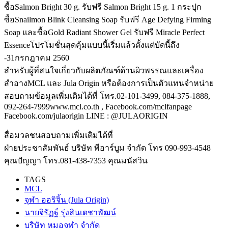
ซื้อSalmon Bright 30 g. รับฟรี Salmon Bright 15 g. 1 กระปุก
ซื้อSnailmon Blink Cleansing Soap รับฟรี Age Defying Firming
Soap และซื้อGold Radiant Shower Gel รับฟรี Miracle Perfect
Essenceโปรโมชั่นสุดคุ้มแบบนี้เริ่มแล้วตั้งแต่บัดนี้ถึง
-31กรกฎาคม 2560
สำหรับผู้ที่สนใจเกี่ยวกับผลิตภัณฑ์ด้านผิวพรรณและเครื่อง
สำอางMCL และ Jula Origin หรือต้องการเป็นตัวแทนจำหน่าย
สอบถามข้อมูลเพิ่มเติมได้ที่ โทร.02-101-3499, 084-375-1888,
092-264-7999www.mcl.co.th , Facebook.com/mclfanpage
Facebook.com/julaorigin LINE : @JULAORIGIN
สื่อมวลชนสอบถามเพิ่มเติมได้ที่
ฝ่ายประชาสัมพันธ์ บริษัท พีอาร์บูม จำกัด โทร 090-993-4548
คุณปัญญา โทร.081-438-7353 คุณมนัสวิน
TAGS
MCL
จุฬา ออริจิ้น (Jula Origin)
นายจิรัฏฐ์ รุ่งสินเดชาพัฒน์
บริษัท หมอจุฬา จำกัด