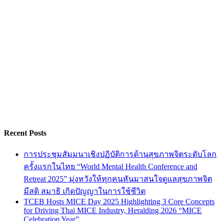
Recent Posts
การประชุมสัมมนาเชิงปฏิบัติการด้านสุขภาพจิตระดับโลก
ครั้งแรกในไทย “World Mental Health Conference and
Retreat 2025” มุ่งหวังให้ทุกคนหันมาสนใจดูแลสุขภาพจิต
มีสติ สมาธิ เกิดปัญญาในการใช้ชีวิต
TCEB Hosts MICE Day 2025 Highlighting 3 Core Concepts
for Driving Thai MICE Industry, Heralding 2026 “MICE
Celebration Year”