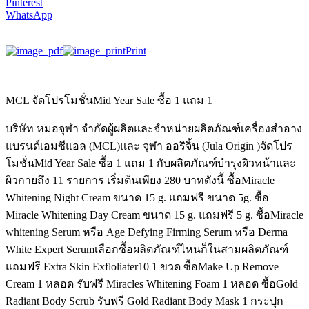
Pinterest
WhatsApp
Print
MCL จัดโปรโมชั่นMid Year Sale ซื้อ 1 แถม 1
บริษัท หมอจุฬา จำกัดผู้ผลิตและจำหน่ายผลิตภัณฑ์เครื่องสำอาง
แบรนด์เอมซีแอล (MCL)และ จุฬา ออริจิ้น (Jula Origin )จัดโปร
โมชั่นMid Year Sale ซื้อ 1 แถม 1 กับผลิตภัณฑ์บำรุงผิวหน้าและ
ผิวกายถึง 11 รายการ เริ่มต้นเพียง 280 บาทดังนี้ ซื้อMiracle
Whitening Night Cream ขนาด 15 g. แถมฟรี ขนาด 5g. ซื้อ
Miracle Whitening Day Cream ขนาด 15 g. แถมฟรี 5 g. ซื้อMiracle
whitening Serum หรือ Age Defying Firming Serum หรือ Derma
White Expert Serumเลือกซื้อผลิตภัณฑ์ไหนก็ในสามผลิตภัณฑ์
แถมฟรี Extra Skin Exfloliater10 1 ขวด ซื้อMake Up Remove
Cream 1 หลอด รับฟรี Miracles Whitening Foam 1 หลอด ซื้อGold
Radiant Body Scrub รับฟรี Gold Radiant Body Mask 1 กระปุก