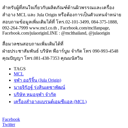
สำหรับผู้ที่สนใจเกี่ยวกับผลิตภัณฑ์ด้านผิวพรรณและเครื่อง
สำอาง MCL และ Jula Origin หรือต้องการเป็นตัวแทนจำหน่าย
สอบถามข้อมูลเพิ่มเติมได้ที่ โทร.02-101-3499, 084-375-1888,
092-264-7999 www.mcl.co.th , Facebook.com/mclfanpage,
Facebook.com/julaoriginLINE : @mclthailand, @julaorigin
สื่อมวลชนสอบถามเพิ่มเติมได้ที่
ฝ่ายประชาสัมพันธ์ บริษัท พีอาร์บูม จำกัด โทร 090-993-4548
คุณปัญญา โทร.081-438-7353 คุณมนัสวิน
TAGS
MCL
จุฬา ออริจิ้น (Jula Origin)
นายจิรัฏฐ์ รุ่งสินเดชาพัฒน์
บริษัท หมอจุฬา จำกัด
เครื่องสำอางแบรนด์เอมซีแอล (MCL)
Facebook
Twitter