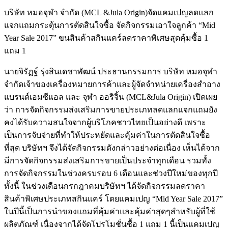
บริษัท หมอจุฬา จำกัด (MCL &Jula Origin)จัดแคมเปญลดแลก
แจกแถมกระตุ้นการตัดสินใจซื้อ จัดกิจกรรมเอาใจลูกค้า “Mid
Year Sale 2017” ขนสินค้าสกินแคร์ลดราคาพิเศษสุดคุ้มซื้อ 1
แถม 1
นายจิรัฏฐ์ รุ่งสินเดชาพัฒน์ ประธานกรรมการ บริษัท หมอจุฬา
จำกัดเจ้าของเครื่องหมายการค้าและผู้จัดจำหน่ายเครื่องสำอาง
แบรนด์เอมซีแอล และ จุฬา ออริจิ้น (MCL&Jula Origin) เปิดเผย
ว่า การจัดกิจกรรมส่งเสริมการขายประเภทลดแลกแจกแถมยัง
คงได้รับความสนใจจากผู้บริโภคชาวไทยเป็นอย่างดี เพราะ
เป็นการจับจ่ายที่ทำให้ประหยัดและคุ้มค่าในการตัดสินใจซื้อ
ที่สุด บริษัทฯ จึงได้จัดกิจกรรมดังกล่าวอย่างต่อเนื่อง เห็นได้จาก
มีการจัดกิจกรรมส่งเสริมการขายเป็นประจำทุกเดือน รวมทั้ง
การจัดกิจกรรมในช่วงครบรอบ 6 เดือนและช่วงปีใหม่ของทุกปี
ทั้งนี้ ในช่วงเดือนกรกฎาคมบริษัทฯ ได้จัดกิจกรรมลดราคา
สินค้าพิเศษประเภทสกินแคร์ โดยแคมเปญ “Mid Year Sale 2017”
ในปีนี้เป็นการนำของแถมที่คุ้มค่าและคุ้มค่าสุดๆสำหรับผู้ที่ใช้
ผลิตภัณฑ์ เนื่องจากได้จัดโปรโมชั่นซื้อ 1 แถม 1 นี้เป็นแคมเปญ