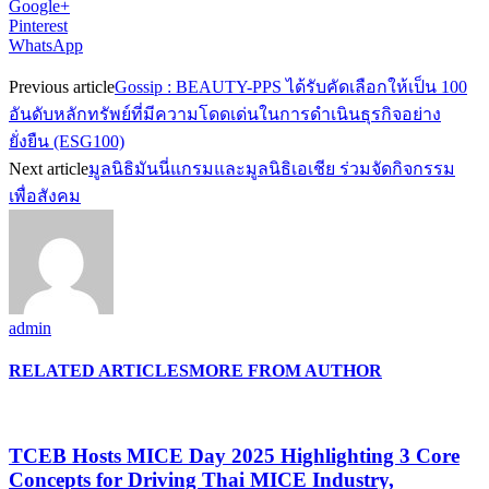
Google+
Pinterest
WhatsApp
Previous article
Gossip : BEAUTY-PPS ได้รับคัดเลือกให้เป็น 100
อันดับหลักทรัพย์ที่มีความโดดเด่นในการดำเนินธุรกิจอย่าง
ยั่งยืน (ESG100)
Next article
มูลนิธิมันนี่แกรมและมูลนิธิเอเชีย ร่วมจัดกิจกรรม
เพื่อสังคม
admin
RELATED ARTICLES
MORE FROM AUTHOR
TCEB Hosts MICE Day 2025 Highlighting 3 Core
Concepts for Driving Thai MICE Industry,