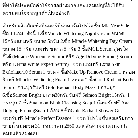
ที่ทำให้ประหยัดค่าใช้จ่ายอย่างมากและแคมเปญนี้ยังได้รับ
ความสนใจจากลูกค้าเป็นอย่างดี
สำหรับผลิตภัณฑ์สกินแคร์ที่นำมาจัดโปรโมชั่น Mid Year Sale
ซื้อ 1 แถม 1ดังนี้ 1.ซื้อMiracle Whitening Night Cream ขนาด
15กรัมแถมฟรี ขนาด 5กรัม 2.ซื้อ Miracle Whitening Day Cream
ขนาด 15 กรัม แถมฟรี ขนาด 5 กรัม 3.ซื้อMCL Serum สูตรใด
ก็ได้ (Miracle Whitening Serum หรือ Age Defying Firming Serum
หรือ Derma White Expert Serum)1 ขวด แถมฟรี Extra Skin
Exfloliater10 Serum 1 ขวด 4.ซื้อMake Up Remove Cream 1 หลอด
รับฟรี Miracles Whitening Foam 1 หลอด 5.ซื้อGold Radiant Body
Scrub1 กระปุกรับฟรี Gold Radiant Body Mask 1 กระปุก
6.ซื้อSalmon Bright ขนาด30กรัมรับฟรี Salmon Bright 15กรัม 1
กระปุก 7. ซื้อSnailmon Blink Cleansing Soap 1 ก้อน รับฟรี Age
Defying FirmingSoap 1 ก้อน 8.ซื้อGold Radiant Shower Gel 1
ขวดรับฟรี Miracle Perfect Essence 1 ขวด โปรโมชั่นส่งเสริมการ
ขายนี้ หมดเขต 31 กรกฎาคม 2560 และ สินค้ามีจำนวนจำกัด
หมดแล้วหมดเลย