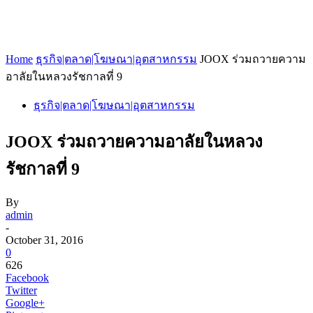
Home
ธุรกิจ|ตลาด|โฆษณา|อุตสาหกรรม
JOOX ร่วมถวายความ
อาลัยในหลวงรัชกาลที่ 9
ธุรกิจ|ตลาด|โฆษณา|อุตสาหกรรม
JOOX ร่วมถวายความอาลัยในหลวง
รัชกาลที่ 9
By
admin
-
October 31, 2016
0
626
Facebook
Twitter
Google+