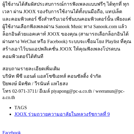
ผู้ใช้งานได้สัมผัสประสบการณ์การฟังเพลงแบบฟรีๆ ได้ทุกที่ ทุก
เวลา ผ่าน JOOX รองรับการใช้งานได้ทั้งบนมือถือ, แทปเล็ต
และคอมพิวเตอร์ ซึ่งสำหรับเวอร์ชั่นบนคอมพิวเตอร์นั้น เพียงแค่
ผู้ใช้งานเลือกฟังเพลงผ่าน Sanook Music ทาง Sanook.com แล้ว
ล็อกอินด้วยแอคเคาท์ JOOX ของคุณ (สามารถเลือกล็อกอินได้
ผ่านทาง WeChat หรือ Facebook) ระบบจะเชื่อมโยง Playlist ที่คุณ
สร้างเอาไว้บนแอปพลิเคชั่น JOOX ให้คุณฟังเพลงโปรดบน
คอมพิวเตอร์ได้ทันที
สอบถามรายละเอียดเพิ่มเติม
บริษัท พีซี แอนด์ แอสโซซิเอทส์ คอนซัลติ้ง จำกัด
ปิยพงษ์ มิดชิด / วีรนันท์ แหไธสง
โทร 02-971-3711/ อีเมล์ piyapong@pc-a.co.th / weeranun@pc-
a.co.th
TAGS
JOOX ร่วมถวายความอาลัยในหลวงรัชกาลที่ 9
Facebook