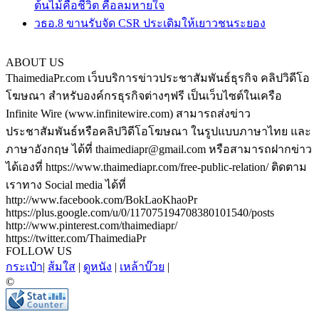
ต้นไม้คือชีวิต คือลมหายใจ
วธอ.8 ขานรับจัด CSR ประเดิมให้เยาวชนระยอง
ABOUT US
ThaimediaPr.com เว็บบริการข่าวประชาสัมพันธ์ธุรกิจ คลิปวิดีโอ
โฆษณา สำหรับองค์กรธุรกิจต่างๆฟรี เป็นเว็บไซต์ในเครือ
Infinite Wire (www.infinitewire.com) สามารถส่งข่าว
ประชาสัมพันธ์หรือคลิปวิดีโอโฆษณา ในรูปแบบภาษาไทย และ
ภาษาอังกฤษ ได้ที่ thaimediapr@gmail.com หรือสามารถฝากข่าว
ได้เองที่ https://www.thaimediapr.com/free-public-relation/ ติดตาม
เราทาง Social media ได้ที่
http://www.facebook.com/BokLaoKhaoPr
https://plus.google.com/u/0/117075194708380101540/posts
http://www.pinterest.com/thaimediapr/
https://twitter.com/ThaimediaPr
FOLLOW US
กระเป๋า
|
ส้มใส
|
ดูหนัง
|
เหล้าบ๊วย
|
©