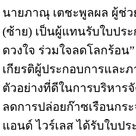
นายภาณุ เตชะพูลผล ผู้ช่
(ซ้าย) เป็นผู้แทนรับใบปร
ดวงใจ ร่วมใจลดโลกร้อน” ประ
เกียรติผู้ประกอบการและภา
ตัวอย่างที่ดีในการบริหาร
ลดการปล่อยก๊าซเรือนกระ
แอนด์ ไวร์เลส ได้รับใบประ