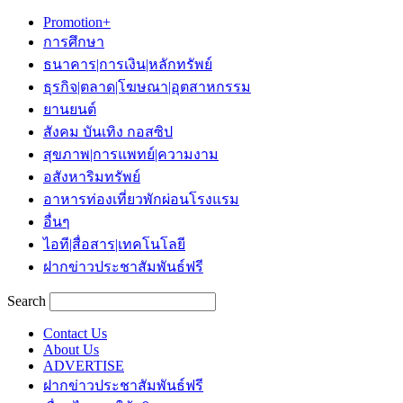
Promotion+
การศึกษา
ธนาคาร|การเงิน|หลักทรัพย์
ธุรกิจ|ตลาด|โฆษณา|อุตสาหกรรม
ยานยนต์
สังคม บันเทิง กอสซิป
สุขภาพ|การแพทย์|ความงาม
อสังหาริมทรัพย์
อาหารท่องเที่ยวพักผ่อนโรงแรม
อื่นๆ
ไอที|สื่อสาร|เทคโนโลยี
ฝากข่าวประชาสัมพันธ์ฟรี
Search
Contact Us
About Us
ADVERTISE
ฝากข่าวประชาสัมพันธ์ฟรี