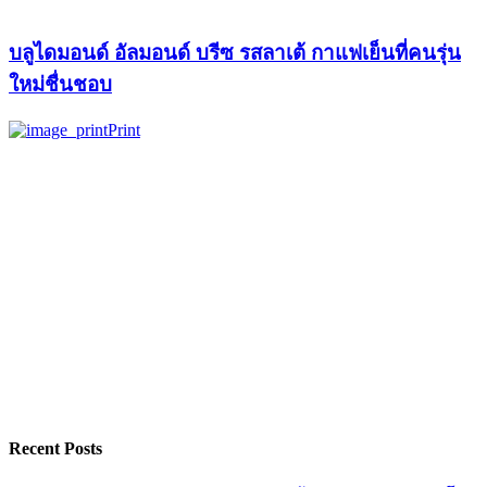
บลูไดมอนด์ อัลมอนด์ บรีซ รสลาเต้ กาแฟเย็นที่คนรุ่น
ใหม่ชื่นชอบ
Print
Recent Posts