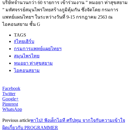
บริษัทจำนวนกว่า 60 รายการ เข้าร่วมงาน ” หมอยา ท่าสุขสยาม
” มหัศจรรย์สมุนไพรไทยสร้างภูมิคุ้มกัน ซึ่งจัดโดย กรมการ
แพทย์แผนไทยฯ ในระหว่างวันที่ 9-15 กรกฎาคม 2563 ณ
ไอคอนสยาม ชั้น G
TAGS
#ไทยเฮิร์บ
กรมการแพทย์แผยไทยฯ
สมุนไพรไทย
หมอยา ท่าสุขสยาม
ไอคอนสยาม
Facebook
Twitter
Google+
Pinterest
WhatsApp
Previous article
พาไป! ฟังเด็กไอที ศรีปทุม จากใจกับความเข้าใจ
ผิดเกี่ยวกับ PROGRAMMER