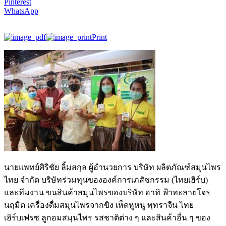
Pinterest
WhatsApp
Print
นายแพทย์ศิริชัย ลิ้มสกุล ผู้อำนวยการ บริษัท ผลิตภัณฑ์สมุนไพร
ไทย จำกัด บริษัทร่วมทุนขององค์การเภสัชกรรม (ไทยเฮิร์บ)
และทีมงาน ขนสินค้าสมุนไพรของบริษัท อาทิ ฟ้าทะลายโจร
นฤมิต เครื่องดื่มสมุนไพรจากขิง เห็ดหูหนู พุทราจีน ไทย
เฮิร์บเฟรซ ลูกอมสมุนไพร รสชาติต่าง ๆ และสินค้าอื่น ๆ ของ