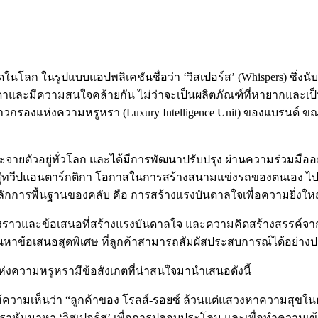
ศษสุดในโลก ในรูปแบบแอปพลิเคชันชื่อว่า ‘วิสเปอร์ส’ (Whispers) ซึ
ดาและมีความสนใจคล้ายกัน ไม่ว่าจะเป็นผลิตภัณฑ์ที่หายากและเป็น
ข่าวกรองแห่งความหรูหรา (Luxury Intelligence Unit) ของแบรนด์ ขณะ
ือกที่กระจายตัวอยู่ทั่วโลก และได้มีการพัฒนาปรับปรุง ผ่านความร่วมมื
างสู่ทวีปแอนตาร์กติกา โอกาสในการสร้างสนามแข่งรถของตนเอง
 หลักการพื้นฐานของคลับ คือ การสร้างแรงบันดาลใจเพื่อความยิ่งให
งราวและข้อเสนอที่สร้างแรงบันดาลใจ และความคิดสร้างสรรค์จาก
หาข้อเสนอสุดพิเศษ ที่ลูกค้าสามารถสัมผัสประสบการณ์ได้อย่า
ห่งความหรูหรามีข้อสังเกตที่น่าสนใจมานำเสนอดังนี้
’ ให้ความเห็นว่า “ลูกค้าของ โรลส์-รอยซ์ ล้วนแต่แสวงหาความสุ
ราหันมาหา ‘วิสเปอร์ส’ เพื่อการปลอบประโลม และเพื่อทำความเข้าใจ