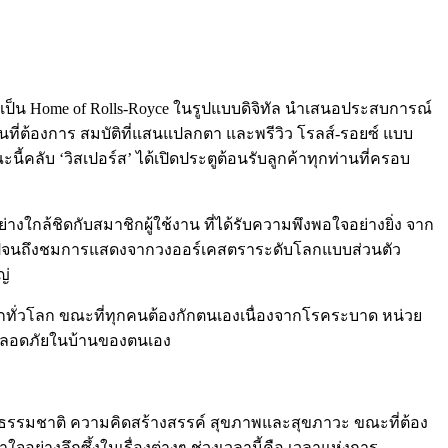
่งนับเป็น Home of Rolls-Royce ในรูปแบบดิจิทัล นำเสนอประสบการณ์
ที่ต้องการ สมบัติที่แสนแปลกตา และพรีวิว โรลส์-รอยซ์ แบบ
นี้คลับ ‘วิสเปอร์ส’ ได้เปิดประตูต้อนรับลูกค้าทุกท่านที่ครอบ
ออย่างใกล้ชิดกับสมาชิกผู้ใช้งาน ที่ได้รับความพึงพอใจอย่างยิ่ง จาก
 ไปจนถึงชมการแสดงจากวงออร์เคสตราระดับโลกแบบส่วนตัว
ญ่
ทั่วโลก ขณะที่ทุกคนต้องกักตนเองเนื่องจากโรคระบาด หน่วย
งปลอดภัยในบ้านของตนเอง
ขในธรรมชาติ ความคิดสร้างสรรค์ สุขภาพและสุขภาวะ ขณะที่ต้อง
อย่างลึกซึ้งในเรื่องต่างๆ ช่วงเวลานี้คือ เวลาแห่งการ