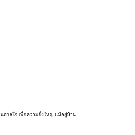
ันดาลใจ เพื่อความยิ่งใหญ่ แม้อยู่บ้าน