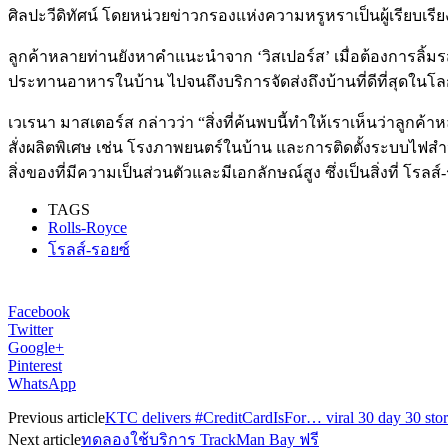
ศิลปะวีดิทัศน์ โดยหน่วยข่าวกรองแห่งความหรูหราเป็นผู้เรียบเรียง
ลูกค้าหลายท่านยังหาคำแนะนำจาก ‘วิสเปอร์ส’ เมื่อต้องการลิ้
ประทานอาหารในบ้าน ไปจนถึงบริการจัดส่งถึงบ้านที่ดีที่สุดในโลก
เวเรนา มาสเตอร์ส กล่าวว่า “สิ่งที่ค้นพบนี้ทำให้เราเห็นว่า
สั่งผลิตพิเศษ เช่น โรงภาพยนตร์ในบ้าน และการติดตั้งระบบไฟ
สิ่งของที่มีความเป็นส่วนตัวและมีเอกลักษณ์สูง ซึ่งเป็นสิ่งที่ โรลส
TAGS
Rolls-Royce
โรลส์-รอยซ์
Facebook
Twitter
Google+
Pinterest
WhatsApp
Previous article
KTC delivers #CreditCardIsFor… viral 30 day 30 stories
Next article
ทดลองใช้บริการ TrackMan Bay ฟรี