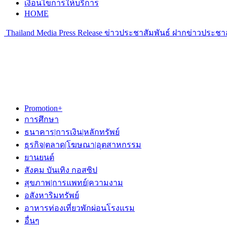
เงื่อนไขการให้บริการ
HOME
Thailand Media Press Release ข่าวประชาสัมพันธ์ ฝากข่าวประชาส
Promotion+
การศึกษา
ธนาคาร|การเงิน|หลักทรัพย์
ธุรกิจ|ตลาด|โฆษณา|อุตสาหกรรม
ยานยนต์
สังคม บันเทิง กอสซิป
สุขภาพ|การแพทย์|ความงาม
อสังหาริมทรัพย์
อาหารท่องเที่ยวพักผ่อนโรงแรม
อื่นๆ