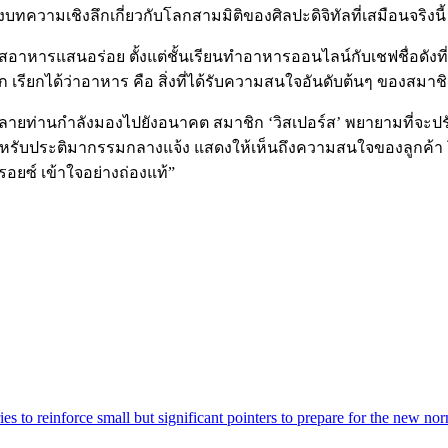
บทความเชิงลึกเกี่ยวกับโลกสามมิติของศิลปะดิจิทัลที่เสมือนจริงนี้
มรสอาหารแสนอร่อย ตั้งแต่ชั้นเรียนทำอาหารออนไลน์กับเชฟชื่อดั
 เรียกได้ว่าอาหาร คือ สิ่งที่ได้รับความสนใจอันดับต้นๆ ของสมาชิก
ลูกค้าหลายท่านกำลังมองไปยังอนาคต สมาชิก ‘วิสเปอร์ส’ พยายามท
สำหรับประติมากรรมกลางแจ้ง แสดงให้เห็นถึงความสนใจของลูกค้า 
์-รอยซ์ เข้าใจอย่างถ่องแท้”
 to reinforce small but significant pointers to prepare for the new norm