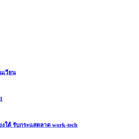
นเวียน
1
ฉียงใต้ รับกระแสตลาด work-tech