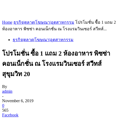
Home
ธุรกิจ|ตลาด|โฆษณา|อุตสาหกรรม
โปรโมชั่น ซื้อ 1 แถม 2
ห้องอาหาร พิซซ่า คอนเน็กชั่น ณ โรงแรมวินเซอร์ สวีทส์...
ธุรกิจ|ตลาด|โฆษณา|อุตสาหกรรม
โปรโมชั่น ซื้อ 1 แถม 2 ห้องอาหาร พิซซ่า
คอนเน็กชั่น ณ โรงแรมวินเซอร์ สวีทส์
สุขุมวิท 20
By
admin
-
November 6, 2019
0
565
Facebook