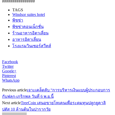
################
TAGS
Windsor suites hotel
พิซซ่า
พิซซ่าคอนเน็กชั่น
ร้านอาหารอิตาเลี่ยน
อาหารอิตาเลี่ยน
โรงแรมวินเซอร์สวีทส์
Facebook
Twitter
Google+
Pinterest
WhatsApp
Previous article
เจาะเคล็ดลับ “การบริหารเงินแบบผู้ประกอบการ
กับฟลุก-เกริกพล วันที่ 6 พ.ย.นี้
Next article
TreeCoin เสนอขายโทเคนเพื่อระดมทุนปลูกยูคาลิ
ปตัส 10 ล้านต้นในปารากวัย