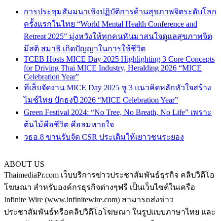
การประชุมสัมมนาเชิงปฏิบัติการด้านสุขภาพจิตระดับโลก
ครั้งแรกในไทย “World Mental Health Conference and
Retreat 2025” มุ่งหวังให้ทุกคนหันมาสนใจดูแลสุขภาพจิต
มีสติ สมาธิ เกิดปัญญาในการใช้ชีวิต
TCEB Hosts MICE Day 2025 Highlighting 3 Core Concepts
for Driving Thai MICE Industry, Heralding 2026 “MICE
Celebration Year”
ทีเส็บจัดงาน MICE Day 2025 ชู 3 แนวคิดหลักหัวใจสร้าง
ไมซ์ไทย ปักธงปี 2026 “MICE Celebration Year”
Green Festival 2024: “No Tree, No Breath, No Life” เพราะ
ต้นไม้คือชีวิต คือลมหายใจ
วธอ.8 ขานรับจัด CSR ประเดิมให้เยาวชนระยอง
ABOUT US
ThaimediaPr.com เว็บบริการข่าวประชาสัมพันธ์ธุรกิจ คลิปวิดีโอ
โฆษณา สำหรับองค์กรธุรกิจต่างๆฟรี เป็นเว็บไซต์ในเครือ
Infinite Wire (www.infinitewire.com) สามารถส่งข่าว
ประชาสัมพันธ์หรือคลิปวิดีโอโฆษณา ในรูปแบบภาษาไทย และ