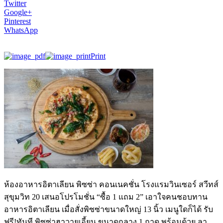
Twitter
Google+
Pinterest
WhatsApp
Print
ห้องอาหารอิตาเลียน พิซซ่า คอนเนคชั่น โรงแรมวินเซอร์ สวีทส์
สุขุมวิท 20 เสนอโปรโมชั่น “ซื้อ 1 แถม 2” เอาใจคนชอบทาน
อาหารอิตาเลียน เมื่อสั่งพิซซ่าขนาดใหญ่ 13 นิ้ว เมนูใดก็ได้ รับ
ฟรี!ทันที พิซซ่าฮาวายเอี้ยน ขนาดกลาง 1 ถาด พร้อมด้วย ลา