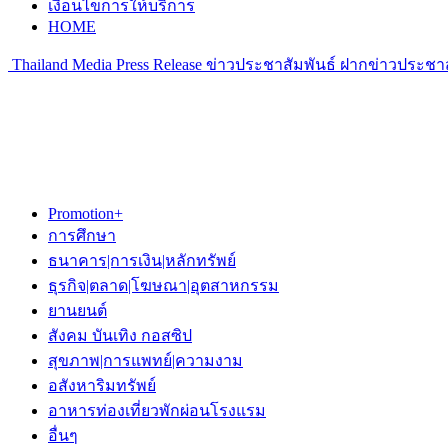
เงื่อนไขการให้บริการ
HOME
Thailand Media Press Release ข่าวประชาสัมพันธ์ ฝากข่าวประชาส
Promotion+
การศึกษา
ธนาคาร|การเงิน|หลักทรัพย์
ธุรกิจ|ตลาด|โฆษณา|อุตสาหกรรม
ยานยนต์
สังคม บันเทิง กอสซิป
สุขภาพ|การแพทย์|ความงาม
อสังหาริมทรัพย์
อาหารท่องเที่ยวพักผ่อนโรงแรม
อื่นๆ