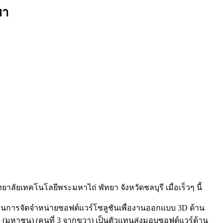
ยา
ยเทคโนโลยีพระมหาไถ่ พัทยา จังหวัดชลบุรี เมื่อเร็วๆ นี้
ำด้านการจัดจำหน่ายซอฟต์แวร์โซลูชันเพื่องานออกแบบ 3D ด้าน
 (มหาชน) (คนที่ 3 จากขวา) เป็นตัวแทนส่งมอบซอฟต์แวร์ด้าน