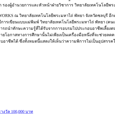
งผู้อำนวยการและหัวหน้าฝ่ายวิชาการ วิทยาลัยเทคโนโลยีพระมห
ORKS ณ วิทยาลัยเทคโนโลยีพระมหาไถ่ พัทยา จังหวัดชลบุรี อีกด้วย
การเขียนแบบแม่พิมพ์ วิทยาลัยเทคโนโลยีพระมหาไถ่ พัทยา (คนแร
มารถนำทักษะความรู้ที่ได้รับจากการอบรมไปประกอบอาชีพเลี้ยงตนเ
ายโอกาสทางการศึกษานั้นไม่เพียงเป็นเครื่องมือหนึ่งที่จะช่วย
ีพได้ ซึ่งทั้งหมดนี้แสดงให้เห็นว่าความพิการไม่เป็นอุปสรรคใ
งวัล 100,000 บาท