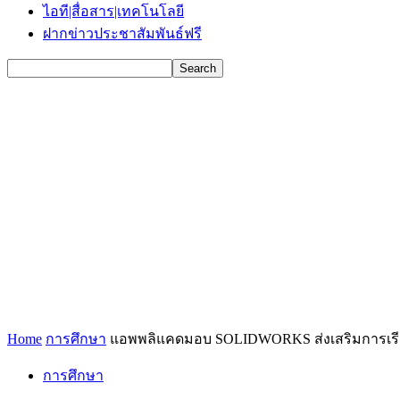
ไอที|สื่อสาร|เทคโนโลยี
ฝากข่าวประชาสัมพันธ์ฟรี
Home
การศึกษา
แอพพลิแคดมอบ SOLIDWORKS ส่งเสริมการเรียน
การศึกษา