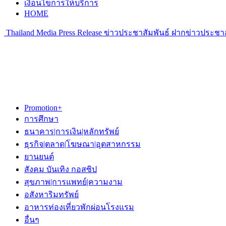
เงื่อนไขการให้บริการ
HOME
Thailand Media Press Release ข่าวประชาสัมพันธ์ ฝากข่าวประชาส
Promotion+
การศึกษา
ธนาคาร|การเงิน|หลักทรัพย์
ธุรกิจ|ตลาด|โฆษณา|อุตสาหกรรม
ยานยนต์
สังคม บันเทิง กอสซิป
สุขภาพ|การแพทย์|ความงาม
อสังหาริมทรัพย์
อาหารท่องเที่ยวพักผ่อนโรงแรม
อื่นๆ