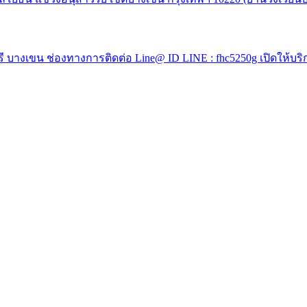
 บางเขน ช่องทางการติดต่อ Line@ ID LINE : fhc5250g เปิดให้บริ