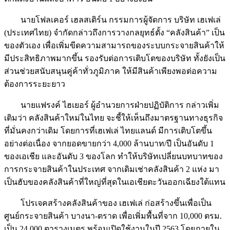
นายโฟลเคอร์ เฮลสเติร์น กรรมการผู้จัดการ บริษัท เฮเฟเล่
(ประเทศไทย) จำกัดกล่าวถึงการวางกลยุทธ์ตั้ง “คลังสินค้า” เป็น
ของตัวเอง เพื่อเพิ่มขีดความสามารถของระบบกระจายสินค้าให้
มีประสิทธิภาพมากขึ้น รองรับต่อการเติบโตของบริษัท ทั้งยังเป็น
ส่วนช่วยสนับสนุนคู่ค้าทั่วภูมิภาค ให้มีสินค้าเพียงพอต่อความ
ต้องการระยะยาว
นายแฟรงค์ ไฮเยอร์ ผู้อำนวยการฝ่ายปฏิบัติการ กล่าวเพิ่ม
เติมว่า คลังสินค้าใหม่ในไทย จะชี้ให้เห็นถึงมาตรฐานทางธุรกิจ
ที่มั่นคงกว่าเดิม โดยการที่เฮเฟเล่ ไทยแลนด์ มีการเติบโตขึ้น
อย่างต่อเนื่อง จากยอดขายกว่า 4,000 ล้านบาท/ปี เป็นอันดับ 1
ของเอเชีย และอันดับ 3 ของโลก ทำให้บริษัทเปลี่ยนบทบาทของ
การกระจายสินค้าในประเทศ จากเดิมเช่าคลังสินค้า 2 แห่ง มา
เป็นฮับของคลังสินค้าที่ใหญ่ที่สุดในเอเชียตะวันออกเฉียงใต้แทน
โปรเจคสร้างคลังสินค้าของ เฮเฟเล่ ก่อสร้างขึ้นเพื่อเป็น
ศูนย์กระจายสินค้า บางนา-ตราด เพื่อเพิ่มพื้นที่จาก 10,000 ตรม.
เป็น 24,000 ตารางเมตร พร้อมเปิดใช้งานในปี 2563 โดยภายใน