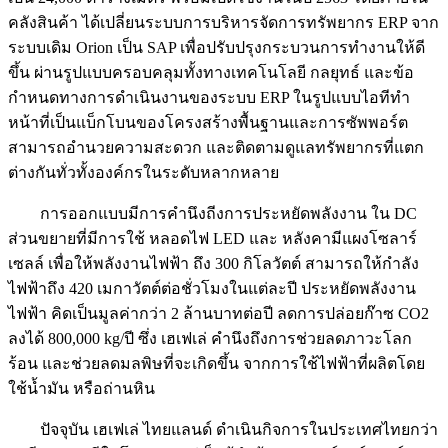
คลังสินค้า ได้เปลี่ยนระบบการบริหารจัดการทรัพยากร ERP จาก
ระบบเดิม Orion เป็น SAP เพื่อปรับปรุงกระบวนการทำงานให้ดี
ขึ้น ผ่านรูปแบบครอบคลุมทั้งทางเทคโนโลยี กลยุทธ์ และข้อ
กำหนดทางการดำเนินงานของระบบ ERP ในรูปแบบไอทีทำ
หน้าที่เป็นแบ็กโบนของโครงสร้างพื้นฐานและการซัพพอร์ต
สามารถอำนวยความสะดวก และติดตามดูแลทรัพยากรที่แตก
ต่างกันทั่วทั้งองค์กรในระดับหลากหลาย
การออกแบบมีการคำนึงถีงการประหยัดพลังงาน ใน DC
ส่วนขยายที่มีการใช้ หลอดไฟ LED และ หลังคามีแผงโซลาร์
เซลล์ เพื่อให้พลังงานไฟฟ้า ถึง 300 กิโลวัตต์ สามารถให้กำลัง
ไฟฟ้าถึง 420 เมกาวัตต์ต่อชั่วโมงในแต่ละปี ประหยัดพลังงาน
ไฟฟ้า คิดเป็นมูลค่ากว่า 2 ล้านบาทต่อปี ลดการปล่อยก๊าซ CO2
ลงได้ 800,000 kg/ปี ซึ่ง เฮเฟเล่ คำนึงถึงการช่วยลดภาวะโลก
ร้อน และช่วยลดมลพิษที่จะเกิดขึ้น จากการใช้ไฟฟ้าที่ผลิตโดย
ใช้น้ำมัน หรือถ่านหิน
ปัจจุบัน เฮเฟเล่ ไทยแลนด์ ดำเนินกิจการในประเทศไทยกว่า