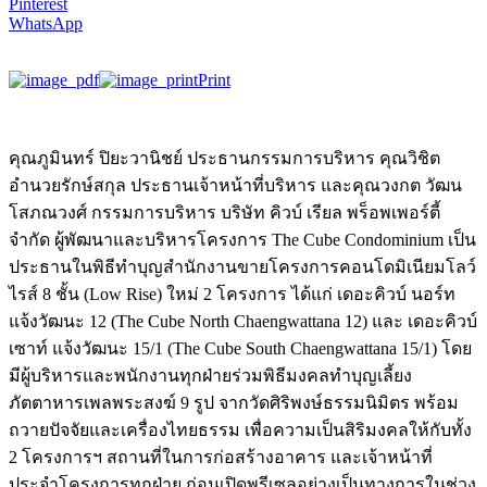
Pinterest
WhatsApp
Print
คุณภูมินทร์ ปิยะวานิชย์ ประธานกรรมการบริหาร คุณวิชิต
อำนวยรักษ์สกุล ประธานเจ้าหน้าที่บริหาร และคุณวงกต วัฒน
โสภณวงศ์ กรรมการบริหาร บริษัท คิวบ์ เรียล พร็อพเพอร์ตี้
จำกัด ผู้พัฒนาและบริหารโครงการ The Cube Condominium เป็น
ประธานในพิธีทำบุญสำนักงานขายโครงการคอนโดมิเนียมโลว์
ไรส์ 8 ชั้น (Low Rise) ใหม่ 2 โครงการ ได้แก่ เดอะคิวบ์ นอร์ท
แจ้งวัฒนะ 12 (The Cube North Chaengwattana 12) และ เดอะคิวบ์
เซาท์ แจ้งวัฒนะ 15/1 (The Cube South Chaengwattana 15/1) โดย
มีผู้บริหารและพนักงานทุกฝ่ายร่วมพิธีมงคลทำบุญเลี้ยง
ภัตตาหารเพลพระสงฆ์ 9 รูป จากวัดศิริพงษ์ธรรมนิมิตร พร้อม
ถวายปัจจัยและเครื่องไทยธรรม เพื่อความเป็นสิริมงคลให้กับทั้ง
2 โครงการฯ สถานที่ในการก่อสร้างอาคาร และเจ้าหน้าที่
ประจำโครงการทุกฝ่าย ก่อนเปิดพรีเซลอย่างเป็นทางการในช่วง