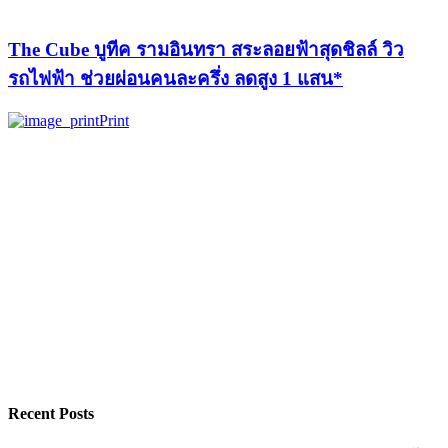
The Cube บูทีค รามอินทรา สระลอยฟ้าสุดชิลล์ วิว
รถไฟฟ้า ช่วยผ่อนคนละครึ่ง ลดสูง 1 แสน*
Print
Recent Posts