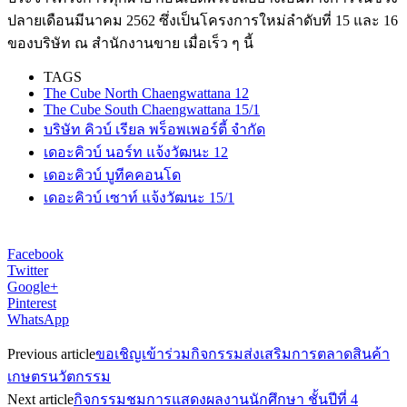
ปลายเดือนมีนาคม 2562 ซึ่งเป็นโครงการใหม่ลำดับที่ 15 และ 16
ของบริษัท ณ สำนักงานขาย เมื่อเร็ว ๆ นี้
TAGS
The Cube North Chaengwattana 12
The Cube South Chaengwattana 15/1
บริษัท คิวบ์ เรียล พร็อพเพอร์ตี้ จำกัด
เดอะคิวบ์ นอร์ท แจ้งวัฒนะ 12
เดอะคิวบ์ บูทีคคอนโด
เดอะคิวบ์ เซาท์ แจ้งวัฒนะ 15/1
Facebook
Twitter
Google+
Pinterest
WhatsApp
Previous article
ขอเชิญเข้าร่วมกิจกรรมส่งเสริมการตลาดสินค้า
เกษตรนวัตกรรม
Next article
กิจกรรมชมการแสดงผลงานนักศึกษา ชั้นปีที่ 4