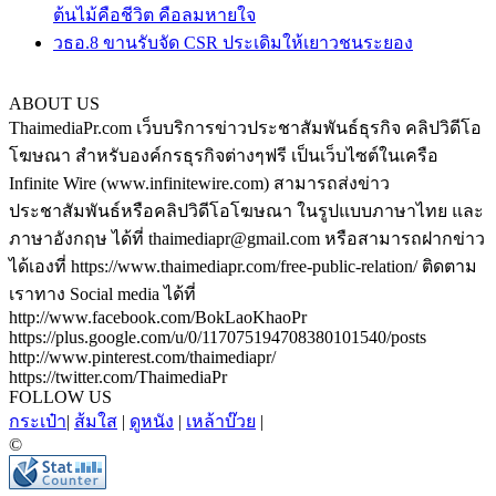
ต้นไม้คือชีวิต คือลมหายใจ
วธอ.8 ขานรับจัด CSR ประเดิมให้เยาวชนระยอง
ABOUT US
ThaimediaPr.com เว็บบริการข่าวประชาสัมพันธ์ธุรกิจ คลิปวิดีโอ
โฆษณา สำหรับองค์กรธุรกิจต่างๆฟรี เป็นเว็บไซต์ในเครือ
Infinite Wire (www.infinitewire.com) สามารถส่งข่าว
ประชาสัมพันธ์หรือคลิปวิดีโอโฆษณา ในรูปแบบภาษาไทย และ
ภาษาอังกฤษ ได้ที่ thaimediapr@gmail.com หรือสามารถฝากข่าว
ได้เองที่ https://www.thaimediapr.com/free-public-relation/ ติดตาม
เราทาง Social media ได้ที่
http://www.facebook.com/BokLaoKhaoPr
https://plus.google.com/u/0/117075194708380101540/posts
http://www.pinterest.com/thaimediapr/
https://twitter.com/ThaimediaPr
FOLLOW US
กระเป๋า
|
ส้มใส
|
ดูหนัง
|
เหล้าบ๊วย
|
©