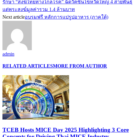
รักษา “สงฆ์ไทยห่างไกลโรค” ฉีดวัคซีนไข้หวัดใหญ่ 4 สายพันธุ์
แด่พระสงฆ์มูลค่ารวม 1.4 ล้านบาท
Next article
อบรมฟรี หลักการแปรูปอาหาร (ภาคใต้)
admin
RELATED ARTICLES
MORE FROM AUTHOR
TCEB Hosts MICE Day 2025 Highlighting 3 Core
Concepts for Driving Thai MICE Industry,