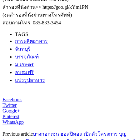
สำรองที่นั่งด่วน>> https://goo.gl/kYm1PN
(งดสำรองที่นั่งผ่านทางโทรศัพท์)
สอบถามโทร. 085-833-3454
TAGS
การผลิตอาหาร
จันทบุรี
บรรจุภัณฑ์
ม.เกษตร
อบรมฟรี
แปรรูปอาหาร
Facebook
Twitter
Google+
Pinterest
WhatsApp
Previous article
บางกอกเชน ฮอสปิทอล เปิดตัวโครงการ บุญ