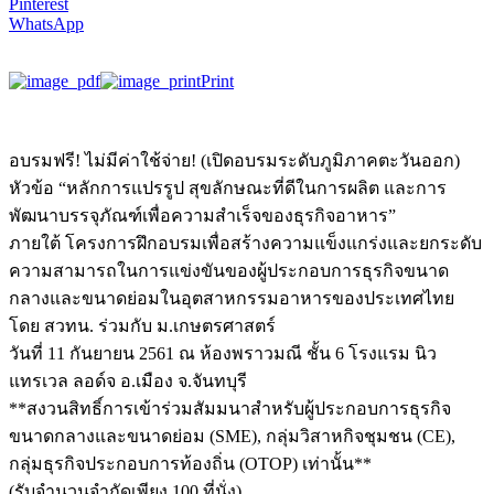
Pinterest
WhatsApp
Print
อบรมฟรี! ไม่มีค่าใช้จ่าย! (เปิดอบรมระดับภูมิภาคตะวันออก)
หัวข้อ “หลักการแปรรูป สุขลักษณะที่ดีในการผลิต และการ
พัฒนาบรรจุภัณฑ์เพื่อความสำเร็จของธุรกิจอาหาร”
ภายใต้ โครงการฝึกอบรมเพื่อสร้างความแข็งแกร่งและยกระดับ
ความสามารถในการแข่งขันของผู้ประกอบการธุรกิจขนาด
กลางและขนาดย่อมในอุตสาหกรรมอาหารของประเทศไทย
โดย สวทน. ร่วมกับ ม.เกษตรศาสตร์
วันที่ 11 กันยายน 2561 ณ ห้องพราวมณี ชั้น 6 โรงแรม นิว
แทรเวล ลอด์จ อ.เมือง จ.จันทบุรี
**สงวนสิทธิ์การเข้าร่วมสัมมนาสำหรับผู้ประกอบการธุรกิจ
ขนาดกลางและขนาดย่อม (SME), กลุ่มวิสาหกิจชุมชน (CE),
กลุ่มธุรกิจประกอบการท้องถิ่น (OTOP) เท่านั้น**
(รับจำนวนจำกัดเพียง 100 ที่นั่ง)