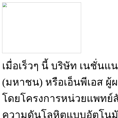
เมื่อเร็วๆ นี้ บริษัท เนชั่
(มหาชน) หรือเอ็นพีเอส ผู
โดยโครงการหน่วยแพทย์สัญ
ความดันโลหิตแบบอัตโนม