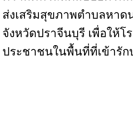
ส่งเสริมสุขภาพตำบลหาดนา
จังหวัดปราจีนบุรี เพื่อใ
ประชาชนในพื้นที่ที่เข้ารั