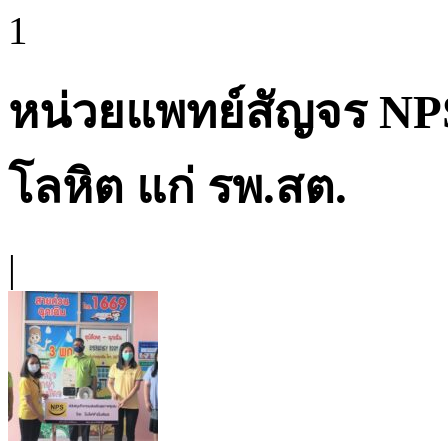
1
หน่วยแพทย์สัญจร NPS
โลหิต แก่ รพ.สต.
|