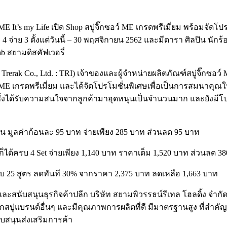
s ME It’s my Life เปิด Shop สบู่จิ๊กซอว์ ME เกรดพรีเมี่ยม พร้อมจั
 4 จ่าย 3 ตั้งแต่วันนี้ – 30 พฤศจิกายน 2562 และมีดารา ศิลปิน น
b สยามดิสคัฟเวอรี่
Trerak Co., Ltd. : TRI) เจ้าของและผู้จำหน่ายผลิตภัณฑ์สบู่จิ๊กซอว์ 
กซอว์ ME เกรดพรีเมี่ยม และได้จัดโปรโมชั่นพิเศษเพื่อเป็นการสมนาคุ
ซึ่งได้รับความสนใจจากลูกค้ามาอุดหนุนเป็นจำนวนมาก และยังมีโปรสุด
้ 4 ก้อน มูลค่าก้อนละ 95 บาท จ่ายเพียง 285 บาท ส่วนลด 95 บาท
รใดก็ได้ครบ 4 Set จ่ายเพียง 1,140 บาท ราคาเต็ม 1,520 บาท ส่วนลด 3
ion ครบ 25 สูตร ลดทันที 30% จากราคา 2,375 บาท ลดเหลือ 1,663 บาท
สนับสนุนธุรกิจค้าปลีก บริษัท สยามพิวรรธน์รีเทล โฮลดิ้ง จำกัด เป
จากสบู่แบรนด์อื่นๆ และมีคุณภาพการผลิตที่ดี มีมาตรฐานสูง ที่สำ
ับสนุนส่งเสริมการค้า