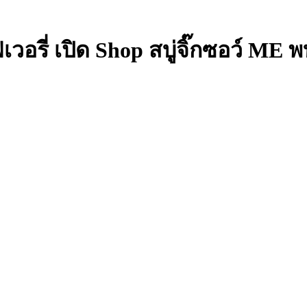
เวอรี่ เปิด Shop สบู่จิ๊กซอว์ ME