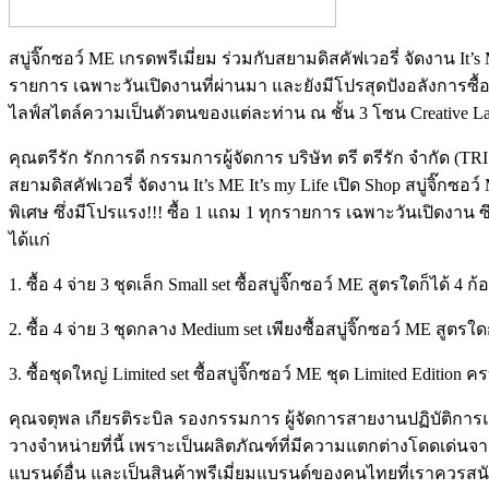
สบู่จิ๊กซอว์ ME เกรดพรีเมี่ยม ร่วมกับสยามดิสคัฟเวอรี่ จัดงาน It’
รายการ เฉพาะวันเปิดงานที่ผ่านมา และยังมีโปรสุดปังอลังการซื้อ
ไลฟ์สไตล์ความเป็นตัวตนของแต่ละท่าน ณ ชั้น 3 โซน Creative La
คุณตรีรัก รักการดี กรรมการผู้จัดการ บริษัท ตรี ตรีรัก จำกัด (TRI 
สยามดิสคัฟเวอรี่ จัดงาน It’s ME It’s my Life เปิด Shop สบู่จิ๊
พิเศษ ซึ่งมีโปรแรง!!! ซื้อ 1 แถม 1 ทุกรายการ เฉพาะวันเปิดงาน 
ได้แก่
1. ซื้อ 4 จ่าย 3 ชุดเล็ก Small set ซื้อสบู่จิ๊กซอว์ ME สูตรใดก็ได
2. ซื้อ 4 จ่าย 3 ชุดกลาง Medium set เพียงซื้อสบู่จิ๊กซอว์ ME สูต
3. ซื้อชุดใหญ่ Limited set ซื้อสบู่จิ๊กซอว์ ME ชุด Limited Edit
คุณจตุพล เกียรติระบิล รองกรรมการ ผู้จัดการสายงานปฏิบัติการและ
วางจำหน่ายที่นี้ เพราะเป็นผลิตภัณฑ์ที่มีความแตกต่างโดดเด่น
แบรนด์อื่น และเป็นสินค้าพรีเมี่ยมแบรนด์ของคนไทยที่เราควรสน