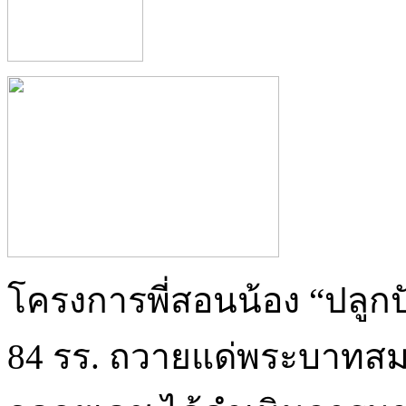
โครงการพี่สอนน้อง “ปลู
84 รร. ถวายแด่พระบาทสม