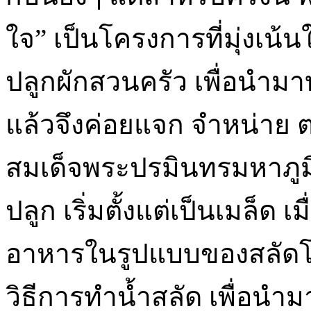
ใจ” เป็นโครงการที่มุ่งเน้น
ปลูกผักสวนครัว เพื่อนำมาบ
แล้วจึงค่อยแจก จำหน่า
สมเด็จพระปรมินทรมหาภูมิ
ปลูก เริ่มตั้งแต่เป็นเมล็ด
อาหารในรูปแบบของสลัดโร
วิธีการทำน้ำสลัด เพื่อนำม