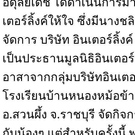
อดุลยเดช ได้ดำเนินการมาถึ
เตอร์ลิ้งค์ให้ใจ ซึ่งมีนาง
จัดการ บริษัท อินเตอร์ลิ้ง
เป็นประธานมูลนิธิอินเตอร์ล
อาสาจากกลุ่มบริษัทอินเตอร
โรงเรียนบ้านหนองหม้อข้าว(
อ.สวนผึ้ง จ.ราชบุรี จัดกิจ
กับน้องๆ แต่สำหรับครั้งนี้