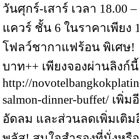
วันศุกร์-เสาร์ เวลา 18.00 
แควร์ ชั้น 6 ในราคาเพียง
โฟลว์ชากาแฟร้อน พิเศษ! 
บาท++ เพียงจองผ่านลิงก์นี้
http://novotelbangkokplati
salmon-dinner-buffet/ เพิ่ม
อัดลม และส่วนลดเพิ่มเติ
พลัส! สนใจสำรองที่นั่งหรื