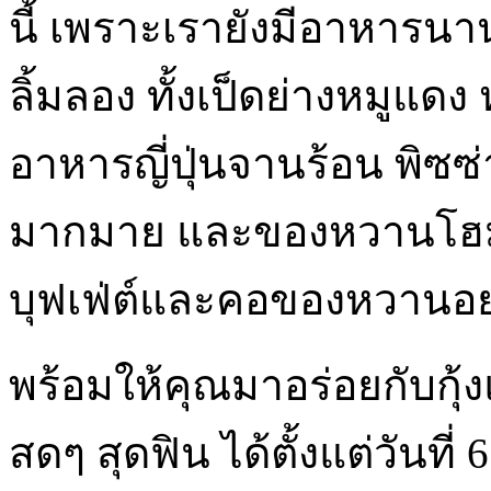
นี้ เพราะเรายังมีอาหารนา
ลิ้มลอง ทั้งเป็ดย่างหมูแดง 
อาหารญี่ปุ่นจานร้อน พิซซ่า
มากมาย และของหวานโฮมเ
บุฟเฟ่ต์และคอของหวานอย่
พร้อมให้คุณมาอร่อยกับกุ้ง
สดๆ สุดฟิน ได้ตั้งแต่วันที