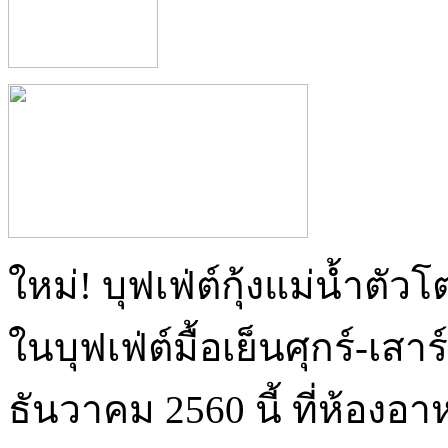
ใหม่! บุฟเฟ่ต์กุ้งแม่น้ำ
ในบุฟเฟ่ต์มื้อเย็นศุกร์-เ
ธันวาคม 2560 นี้ ที่ห้อ