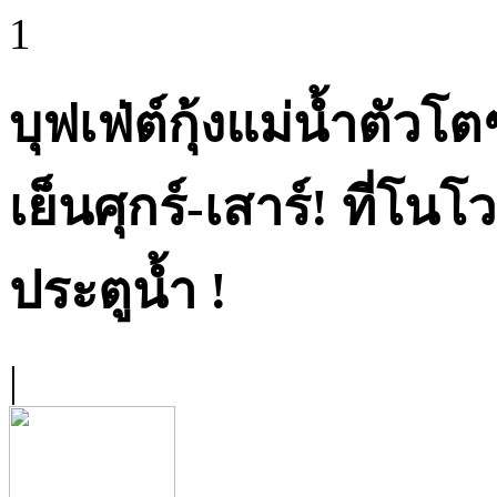
1
บุฟเฟ่ต์กุ้งแม่น้ำตัว
เย็นศุกร์-เสาร์! ที่โน
ประตูน้ำ !
|