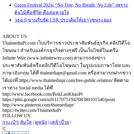
Green Festival 2024: “No Tree, No Breath, No Life” เพราะ
ต้นไม้คือชีวิต คือลมหายใจ
วธอ.8 ขานรับจัด CSR ประเดิมให้เยาวชนระยอง
ABOUT US
ThaimediaPr.com เว็บบริการข่าวประชาสัมพันธ์ธุรกิจ คลิปวิดีโอ
โฆษณา สำหรับองค์กรธุรกิจต่างๆฟรี เป็นเว็บไซต์ในเครือ
Infinite Wire (www.infinitewire.com) สามารถส่งข่าว
ประชาสัมพันธ์หรือคลิปวิดีโอโฆษณา ในรูปแบบภาษาไทย และ
ภาษาอังกฤษ ได้ที่ thaimediapr@gmail.com หรือสามารถฝากข่าว
ได้เองที่ https://www.thaimediapr.com/free-public-relation/ ติดตาม
เราทาง Social media ได้ที่
http://www.facebook.com/BokLaoKhaoPr
https://plus.google.com/u/0/117075194708380101540/posts
http://www.pinterest.com/thaimediapr/
https://twitter.com/ThaimediaPr
FOLLOW US
กระเป๋า
|
ส้มใส
|
ดูหนัง
|
เหล้าบ๊วย
|
©