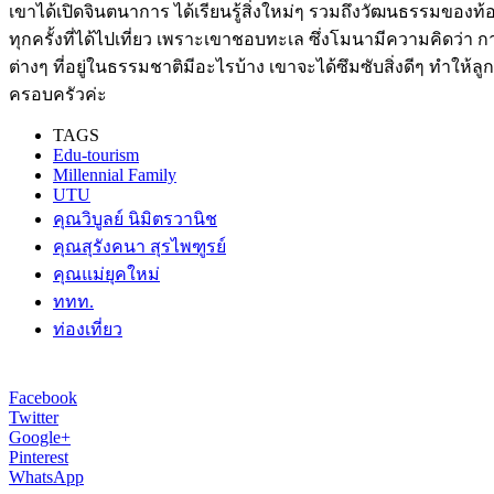
เขาได้เปิดจินตนาการ ได้เรียนรู้สิ่งใหม่ๆ รวมถึงวัฒนธรรมของท้องถ
ทุกครั้งที่ได้ไปเที่ยว เพราะเขาชอบทะเล ซึ่งโมนามีความคิดว่า การ
ต่างๆ ที่อยู่ในธรรมชาติมีอะไรบ้าง เขาจะได้ซึมซับสิ่งดีๆ ทำให
ครอบครัวค่ะ
TAGS
Edu-tourism
Millennial Family
UTU
คุณวิบูลย์ นิมิตรวานิช
คุณสุรังคนา สุรไพฑูรย์
คุณแม่ยุคใหม่
ททท.
ท่องเที่ยว
Facebook
Twitter
Google+
Pinterest
WhatsApp