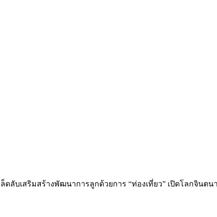
ดลับเสริมสร้างพัฒนาการลูกด้วยการ “ท่องเที่ยว” เปิดโลกจินตนากา