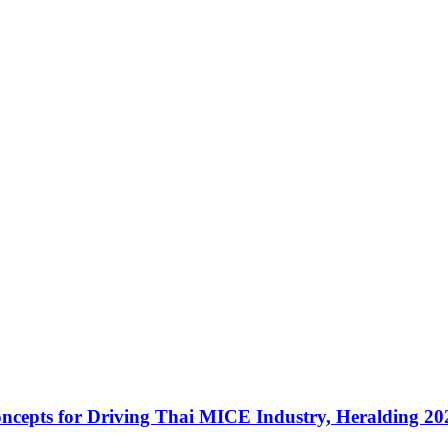
cepts for Driving Thai MICE Industry, Heralding 2