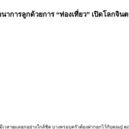
การลูกด้วยการ “ท่องเที่ยว” เปิดโลกจินตนากา
เวลาดูแลลูกอย่างใกล้ชิด บางครอบครัวต้องฝากลูกไว้กับคุณปู่ คุณย