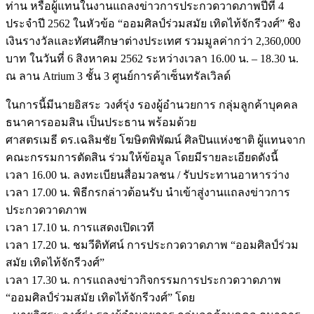
ท่าน หรือผู้แทนในงานแถลงข่าวการประกวดวาดภาพปีที่ 4
ประจำปี 2562 ในหัวข้อ “ออมศิลป์ร่วมสมัย เทิดไท้จักรีวงศ์” ชิง
เงินรางวัลและทัศนศึกษาต่างประเทศ รวมมูลค่ากว่า 2,360,000
บาท ในวันที่ 6 สิงหาคม 2562 ระหว่างเวลา 16.00 น. – 18.30 น.
ณ ลาน Atrium 3 ชั้น 3 ศูนย์การค้าเซ็นทรัลเวิลด์
ในการนี้มีนายอิสระ วงศ์รุ่ง รองผู้อำนวยการ กลุ่มลูกค้าบุคคล
ธนาคารออมสิน เป็นประธาน พร้อมด้วย
ศาสตรเมธี ดร.เฉลิมชัย โฆษิตพิพัฒน์ ศิลปินแห่งชาติ ผู้แทนจาก
คณะกรรมการตัดสิน ร่วมให้ข้อมูล โดยมีรายละเอียดดังนี้
เวลา 16.00 น. ลงทะเบียนสื่อมวลชน / รับประทานอาหารว่าง
เวลา 17.00 น. พิธีกรกล่าวต้อนรับ นำเข้าสู่งานแถลงข่าวการ
ประกวดวาดภาพ
เวลา 17.10 น. การแสดงเปิดเวที
เวลา 17.20 น. ชมวีดิทัศน์ การประกวดวาดภาพ “ออมศิลป์ร่วม
สมัย เทิดไท้จักรีวงศ์”
เวลา 17.30 น. การแถลงข่าวกิจกรรมการประกวดวาดภาพ
“ออมศิลป์ร่วมสมัย เทิดไท้จักรีวงศ์” โดย