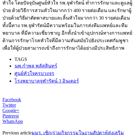
หัวใจ โดยปัจจุบันศูนย์หัวใจ รพ.จุฬารัตน์ ทำการรักษาและดูแลผู้
ป่วย ด้วยวิธีการสวนหัวใจมากกว่า 400 รายต่อเดือน และรักษาผู้
ป่วยด้วยวิธีผ่าตัดพาสบายและลิ้นหัวใจมากกว่า 30 รายต่อเดือน
ทั้งนี้ทาง รพ.จุฬารัตน์มีความพร้อมในการส่งทีมแพทย์และทีม
พยาบาล ที่มีความเชี่ยวชาญ อีกทั้งนำเข้าอุปกรณ์ทางการแพทย์
ด้านการรักษาโรคหัวใจที่มีความทันสมัยไปยังประเทศกัมพูชา
เพื่อให้ผู้ป่วยสามารถเข้าถึงการรักษาได้อย่างมีประสิทธิภาพ
TAGS
นพ.กำพล พลัสสินทร์
ศูนย์หัวใจครบวงจร
โรงพยาบาลจุฬารัตน์ 3 อินเตอร์
Facebook
Twitter
Google+
Pinterest
WhatsApp
Previous article
มมร. เชิญร่วมกิจกรรมในงานสัปดาห์ส่งเสริม