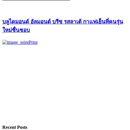
บลูไดมอนด์ อัลมอนด์ บรีซ รสลาเต้ กาแฟเย็นที่คนรุ่น
ใหม่ชื่นชอบ
Print
Recent Posts