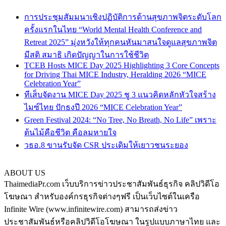
การประชุมสัมมนาเชิงปฏิบัติการด้านสุขภาพจิตระดับโลก
ครั้งแรกในไทย “World Mental Health Conference and
Retreat 2025” มุ่งหวังให้ทุกคนหันมาสนใจดูแลสุขภาพจิต
มีสติ สมาธิ เกิดปัญญาในการใช้ชีวิต
TCEB Hosts MICE Day 2025 Highlighting 3 Core Concepts
for Driving Thai MICE Industry, Heralding 2026 “MICE
Celebration Year”
ทีเส็บจัดงาน MICE Day 2025 ชู 3 แนวคิดหลักหัวใจสร้าง
ไมซ์ไทย ปักธงปี 2026 “MICE Celebration Year”
Green Festival 2024: “No Tree, No Breath, No Life” เพราะ
ต้นไม้คือชีวิต คือลมหายใจ
วธอ.8 ขานรับจัด CSR ประเดิมให้เยาวชนระยอง
ABOUT US
ThaimediaPr.com เว็บบริการข่าวประชาสัมพันธ์ธุรกิจ คลิปวิดีโอ
โฆษณา สำหรับองค์กรธุรกิจต่างๆฟรี เป็นเว็บไซต์ในเครือ
Infinite Wire (www.infinitewire.com) สามารถส่งข่าว
ประชาสัมพันธ์หรือคลิปวิดีโอโฆษณา ในรูปแบบภาษาไทย และ